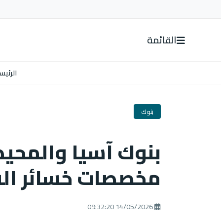
القائمة
الرئيس
بنوك
بنوك آسيا والمحيط
مخصصات خسائر ال
14/05/2026 09:32:20