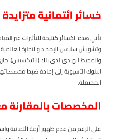
خسائر ائتمانية متزايدة
تأتي هذه الخسائر كنتيجة للتأثيرات غير المبا
وتشويش سلاسل الإمداد والتجارة العالمية. ب
والمحيط الهادئ لدى بنك (ناتيكسيس)، جاري 
البنوك الآسيوية إلى إعادة ضبط مخصصاتها و
المحتملة.
المخصصات بالمقارنة مع
على الرغم من عدم ظهور أزمة ائتمانية واسع