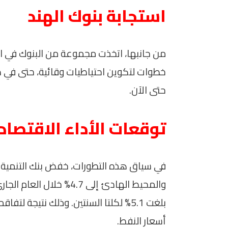
استجابة بنوك الهند
خطوات لتكوين احتياطيات وقائية، حتى في
حتى الآن.
توقعات الأداء الاقتصا
في سياق هذه التطورات، خفض بنك التنمية ا
بلغت 5.1% لكلتا السنتين. وذلك نتيجة ل
أسعار النفط.