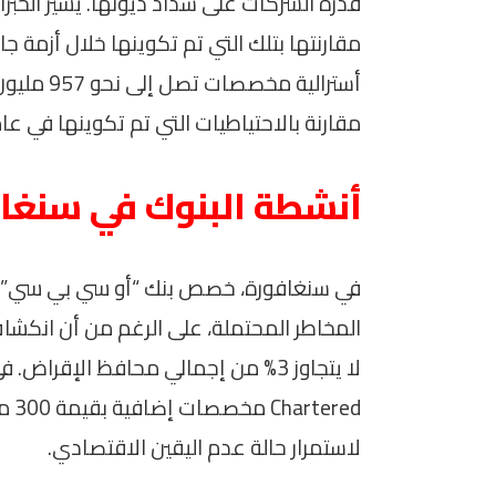
قدرة الشركات على سداد ديونها. يُشير الخب
مقارنتها بتلك التي تم تكوينها خلال أزمة ج
مقارنة بالاحتياطيات التي تم تكوينها في عام 2020
أنشطة البنوك في سنغاف
المخاطر المحتملة، على الرغم من أن انكش
لاستمرار حالة عدم اليقين الاقتصادي.