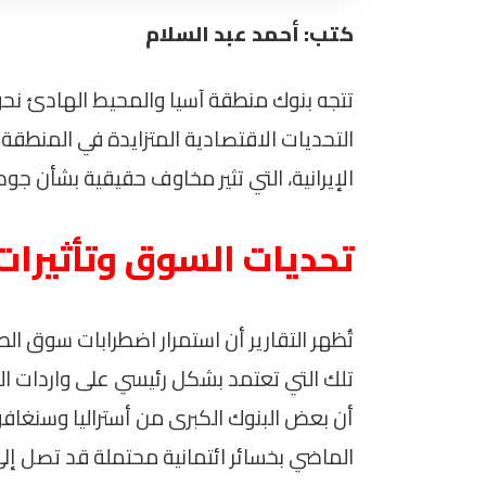
كتب: أحمد عبد السلام
تتجه بنوك منطقة آسيا والمحيط الهادئ ن
التحديات الاقتصادية المتزايدة في المنطقة.
الإيرانية، التي تثير مخاوف حقيقية بشأن جود
تحديات السوق وتأثيرات
تُظهر التقارير أن استمرار اضطرابات سوق ا
تلك التي تعتمد بشكل رئيسي على واردات ا
أن بعض البنوك الكبرى من أستراليا وسنغافور
الماضي بخسائر ائتمانية محتملة قد تصل إلى 