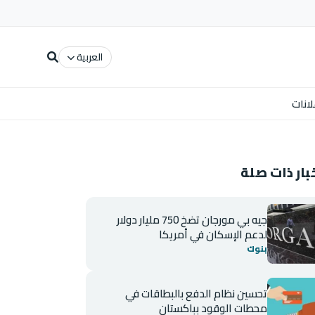
العربية
لانات
بار ذات صلة
جيه بي مورجان تضخ 750 مليار دولار
لدعم الإسكان في أمريكا
بنوك
تحسين نظام الدفع بالبطاقات في
محطات الوقود بباكستان