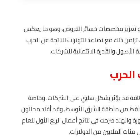
حو تعزيز مخصصات خسائر القروض، وهو ما يعكس
 تزامن ذلك مع تصاعد التوترات الناتجة عن الحرب
ة الأصول والقدرة الائتمانية للشركات.
 الحرب
لطاقة قد يؤثر بشكل سلبي على الشركات، وخاصة
لنفط من منطقة الشرق الأوسط. وقد أفاد محللون
ة والهند صرحت في نتائج أعمال الربع الأول للعام
مئات الملايين من الدولارات.