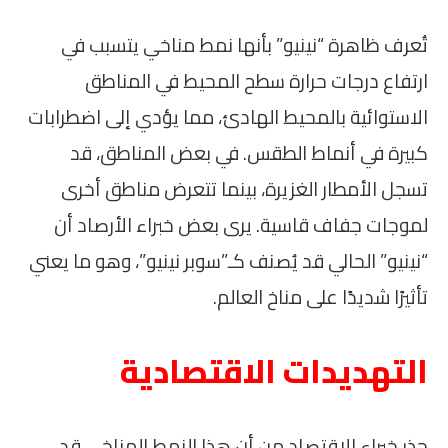
تُعرف ظاهرة “نينيو” بأنها نمط مناخي يتسبب في
ارتفاع درجات حرارة سطح المحيط في المناطق
الاستوائية بالمحيط الهادئ، مما يؤدي إلى اضطرابات
كبيرة في أنماط الطقس. في بعض المناطق، قد
تسجل الأمطار الغزيرة، بينما تتعرض مناطق أخرى
لموجات جفاف قاسية. يرى بعض خبراء الأرصاد أن
“نينيو” الحالي قد يُصنف كـ”سوبر نينيو”، وهو ما يعني
تأثيرًا شديدًا على مناخ العالم.
التهديدات الاقتصادية
حذر خبراء الاقتصاد من أن هذا النمط المناخي قد