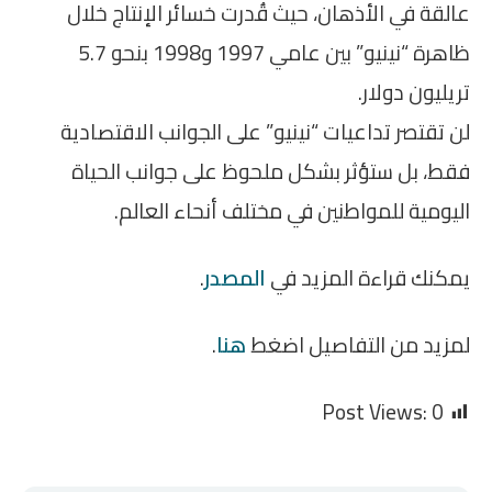
عالقة في الأذهان، حيث قُدرت خسائر الإنتاج خلال
ظاهرة “نينيو” بين عامي 1997 و1998 بنحو 5.7
تريليون دولار.
لن تقتصر تداعيات “نينيو” على الجوانب الاقتصادية
فقط، بل ستؤثر بشكل ملحوظ على جوانب الحياة
اليومية للمواطنين في مختلف أنحاء العالم.
يمكنك قراءة المزيد في
المصدر
.
لمزيد من التفاصيل اضغط
هنا
.
Post Views:
0