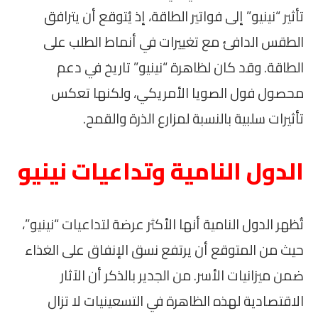
تأثير “نينيو” إلى فواتير الطاقة، إذ يُتوقع أن يترافق
الطقس الدافئ مع تغييرات في أنماط الطلب على
الطاقة. وقد كان لظاهرة “نينيو” تاريخ في دعم
محصول فول الصويا الأمريكي، ولكنها تعكس
تأثيرات سلبية بالنسبة لمزارع الذرة والقمح.
الدول النامية وتداعيات نينيو
تُظهر الدول النامية أنها الأكثر عرضة لتداعيات “نينيو”،
حيث من المتوقع أن يرتفع نسق الإنفاق على الغذاء
ضمن ميزانيات الأسر. من الجدير بالذكر أن الآثار
الاقتصادية لهذه الظاهرة في التسعينيات لا تزال