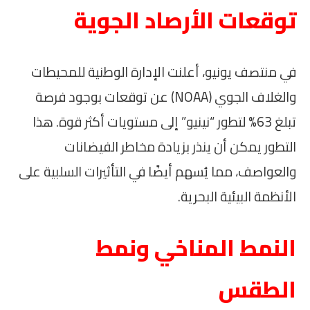
توقعات الأرصاد الجوية
في منتصف يونيو، أعلنت الإدارة الوطنية للمحيطات
والغلاف الجوي (NOAA) عن توقعات بوجود فرصة
تبلغ 63% لتطور “نينيو” إلى مستويات أكثر قوة. هذا
التطور يمكن أن ينذر بزيادة مخاطر الفيضانات
والعواصف، مما يُسهم أيضًا في التأثيرات السلبية على
الأنظمة البيئية البحرية.
النمط المناخي ونمط
الطقس