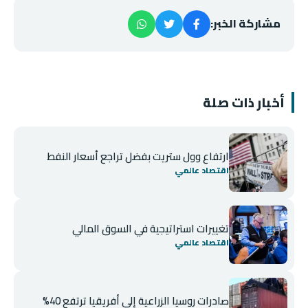
مشاركة الخبر:
أخبار ذات صلة
ارتفاع وول ستريت بفضل تراجع أسعار النفط
اقتصاد عالمي
تغييرات استراتيجية في السوق المالي
اقتصاد عالمي
صادرات روسيا الزراعية إلى أفريقيا ترتفع 40%