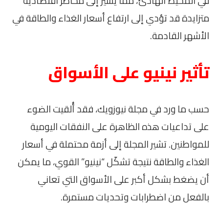
في المحيط الهادئ، مما يشير إلى مخاطر اقتصادية
متزايدة قد تؤدي إلى ارتفاع أسعار الغذاء والطاقة في
الأشهر القادمة.
تأثير نينيو على الأسواق
حسب ما ورد في مجلة نيوزويك، فقد أُلقيت الضوء
على تداعيات هذه الظاهرة على النفقات اليومية
للمواطنين. تشير المجلة إلى أزمة محتملة في أسعار
الغذاء والطاقة نتيجة تشكّل “نينيو” القوي، ما يمكن
أن يضغط بشكل أكبر على الأسواق التي تعاني
بالفعل من اضطرابات وتحديات مستمرة.