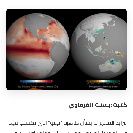
كتبت: بسنت الفرماوي
تتزايد التحذيرات بشأن ظاهرة “نينيو” التي تكتسب قوة