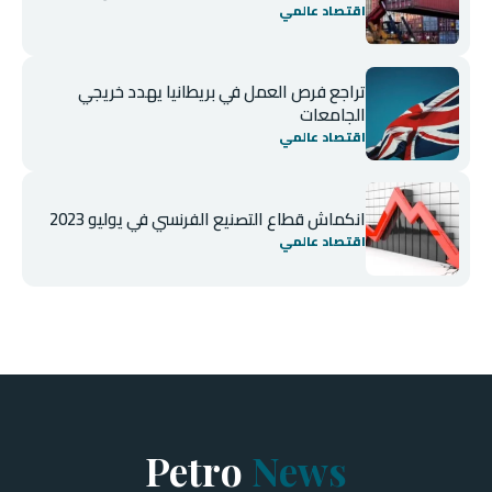
اقتصاد عالمي
تراجع فرص العمل في بريطانيا يهدد خريجي
الجامعات
اقتصاد عالمي
انكماش قطاع التصنيع الفرنسي في يوليو 2023
اقتصاد عالمي
Petro
News