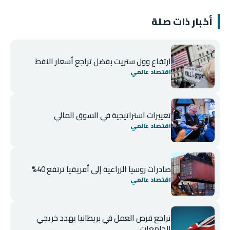
أخبار ذات صلة
ارتفاع وول ستريت بفضل تراجع أسعار النفط
اقتصاد عالمي
تغييرات استراتيجية في السوق المالي
اقتصاد عالمي
صادرات روسيا الزراعية إلى أفريقيا ترتفع 40%
اقتصاد عالمي
تراجع فرص العمل في بريطانيا يهدد خريجي
الجامعات