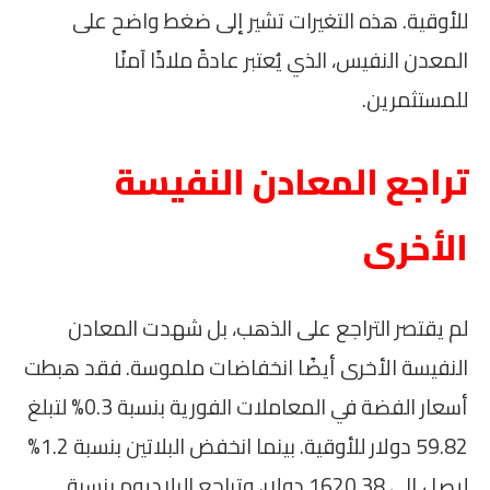
للأوقية. هذه التغيرات تشير إلى ضغط واضح على
المعدن النفيس، الذي يُعتبر عادةً ملاذًا آمنًا
للمستثمرين.
تراجع المعادن النفيسة
الأخرى
لم يقتصر التراجع على الذهب، بل شهدت المعادن
النفيسة الأخرى أيضًا انخفاضات ملموسة. فقد هبطت
أسعار الفضة في المعاملات الفورية بنسبة 0.3% لتبلغ
59.82 دولار للأوقية. بينما انخفض البلاتين بنسبة 1.2%
ليصل إلى 1620.38 دولار، وتراجع البلاديوم بنسبة