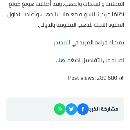
العملات والسندات والذهب. وقد أطلقت هونغ كونغ
نظامًا مركزيًا لتسوية معاملات الذهب، وأعادت تداول
العقود الآجلة للذهب المقومة بالدولار.
يمكنك قراءة المزيد في
المصدر
.
لمزيد من التفاصيل اضغط
هنا
.
Post Views:
289٬680
مشاركة الخبر: