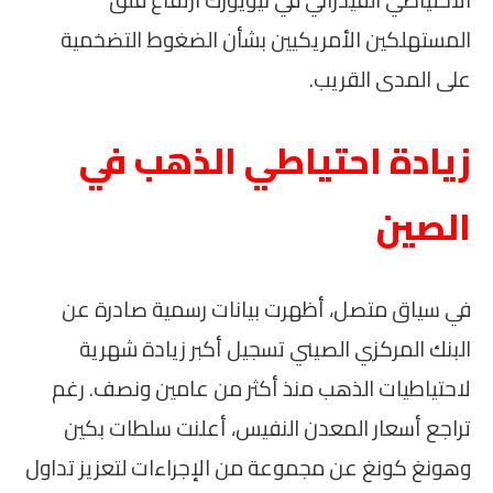
المستهلكين الأمريكيين بشأن الضغوط التضخمية
على المدى القريب.
زيادة احتياطي الذهب في
الصين
في سياق متصل، أظهرت بيانات رسمية صادرة عن
البنك المركزي الصيني تسجيل أكبر زيادة شهرية
لاحتياطيات الذهب منذ أكثر من عامين ونصف. رغم
تراجع أسعار المعدن النفيس، أعلنت سلطات بكين
وهونغ كونغ عن مجموعة من الإجراءات لتعزيز تداول