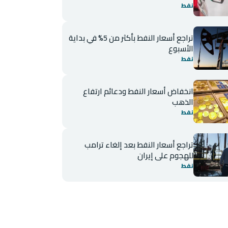
نفط
تراجع أسعار النفط بأكثر من 5% في بداية
الأسبوع
نفط
انخفاض أسعار النفط ودعائم ارتفاع
الذهب
نفط
تراجع أسعار النفط بعد إلغاء ترامب
للهجوم على إيران
نفط