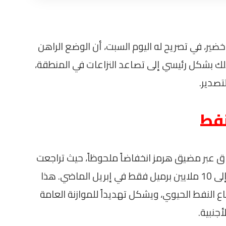
خضير، في تصريح له اليوم السبت، أن الوضع الراهن
ك بشكل رئيسي إلى تصاعد النزاعات في المنطقة،
تصدير.
نفط
راق عبر مضيق هرمز انخفاضاً ملحوظاً، حيث تراجعت
من نحو 93 مليون برميل شهرياً قبل الأزمة إلى 10 ملايين برميل فقط في إبريل الماضي. هذا
ع النفط الحيوي، ويشكل تهديداً للموازنة العامة
أجنبية.