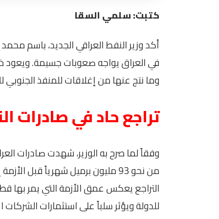
كتبت: سلمي السقا
أكد وزير النفط العراقي الجديد، باسم محمد 
في العراق يواجه صعوبات جسيمة. ويعود ذل
وما نتج عنها من إغلاقات للمنفذ الجنوبي لل
تراجع حاد في صادرات ال
وفقاً لما صرح به الوزير، شهدت صادرات الع
التراجع يعكس عمق الأزمة التي يمر بها قطا
للدولة ويؤثر سلباً على استثمارات الشركات ال