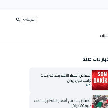
العربية
لانات
بار ذات صلة
انخفاض أسعار النفط بعد تصريحات
ترامب حول إيران
نفط
انخفاض حاد في أسعار النفط: برنت تحت
عتبة 80 دولارًا