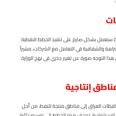
ات
ارة ستعمل بشكل صارم على تنفيذ الخطط النفطية
زاهة والشفافية في التعامل مع الشركات، مشيراً
ذا التوجه صورة عن تغيير جذري في نهج الوزارة
ناطق إنتاجية
فظات العراق إلى مناطق منتجة للنفط، من أجل
الاستثمارية. تهدف هذه الخطط إلى توسيع دائرة