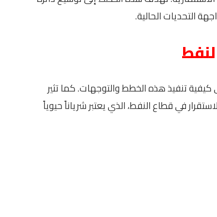
هة التحديات الحالية.
النفط
ى كيفية تنفيذ هذه الخطط والتوجهات. كما تثير
رار في قطاع النفط، الذي يعتبر شرياناً حيوياً