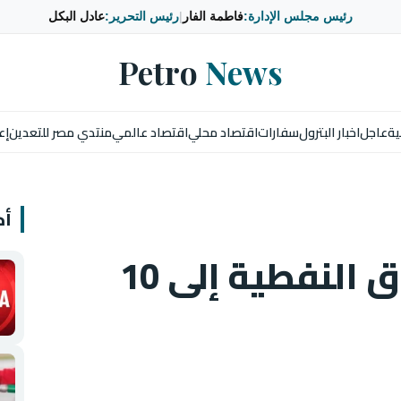
رئيس مجلس الإدارة:
فاطمة الفار
|
رئيس التحرير:
عادل البكل
Petro
News
ية
عاجل
اخبار البترول
سفارات
اقتصاد محلي
اقتصاد عالمي
منتدي مصر للتعدين
إع
أخ
تراجع صادرات العراق النفطية إلى 10