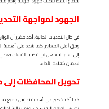
لقطاع النفط يتطلب جهوداً مهنية واحترافية.
الجهود لمواجهة التحدي
في ظل التحديات الحالية، أكد خضير أن الوز
وفق أعلى المعايير. كما شدد على أهمية الن
إلى عدم التساهل في قضايا الفساد. يعطي ه
لضمان كفاءة الأداء.
تحويل المحافظات إلى م
كما أكد خضير على أهمية تحويل جميع محا
تحسين الواقع الاقتصادي وتعزيز النشاطات 