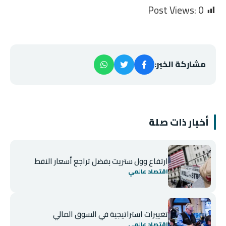
Post Views:
0
مشاركة الخبر:
أخبار ذات صلة
ارتفاع وول ستريت بفضل تراجع أسعار النفط
اقتصاد عالمي
تغييرات استراتيجية في السوق المالي
اقتصاد عالمي