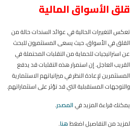
قلق الأسواق المالية
تعكس التغييرات الحالية في عوائد السندات حالة من
القلق في الأسواق، حيث يسعى المستثمرون للبحث
عن استراتيجيات للحماية من التقلبات المحتملة في
القريب العاجل. إن استمرار هذه التقلبات قد يدفع
المستثمرين لإعادة النظر في ميزانياتهم الاستثمارية
والتوجهات المستقبلية التي قد تؤثر على استثماراتهم.
يمكنك قراءة المزيد في
المصدر
.
لمزيد من التفاصيل اضغط
هنا
.