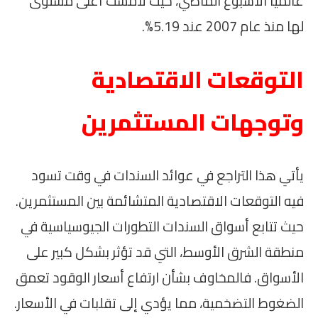
عالميًا الأسبوع الماضي، حيث لامست أعلى مستوى
لها منذ عام 2007 عند 5.19%.
التوقعات الاقتصادية
وتوجهات المستثمرين
يأتي هذا التراجع في عوائد السندات في وقت تسود
فيه التوقعات الاقتصادية المتشائمة بين المستثمرين.
حيث تتابع أسواق السندات التطورات الجيوسياسية في
منطقة الشرق الأوسط، التي قد تؤثر بشكل كبير على
الأسواق. فالمخاوف بشأن ارتفاع أسعار الوقود تعمق
الضغوط التضخمية، مما يؤدي إلى تقلبات في الأسعار.