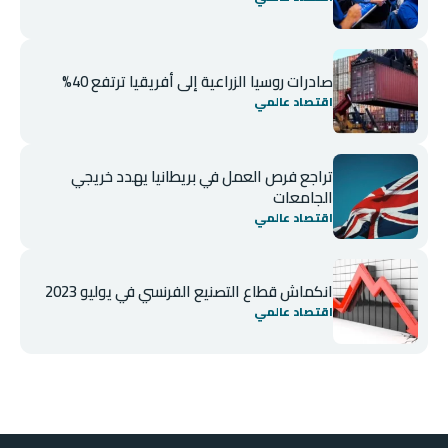
صادرات روسيا الزراعية إلى أفريقيا ترتفع 40%
اقتصاد عالمي
تراجع فرص العمل في بريطانيا يهدد خريجي
الجامعات
اقتصاد عالمي
انكماش قطاع التصنيع الفرنسي في يوليو 2023
اقتصاد عالمي