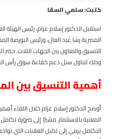
كتبت: سلمي السقا
استقبل الدكتور إسلام عزام، رئيس الهيئة الع
المصرية رشا عبد العال، ورئيس البورصة الم
التنسيق والتعاون بين الجهات الثلاث. حضر 
وذلك لتناول سبل دعم كفاءة سوق رأس الما
أهمية التنسيق بين ال
أوضح الدكتور إسلام عزام خلال اللقاء أهمي
المعنية بالاستثمار، مشيرًا إلى ضرورة تكامل ا
التكامل يرمي إلى تذليل العقبات التي تواج