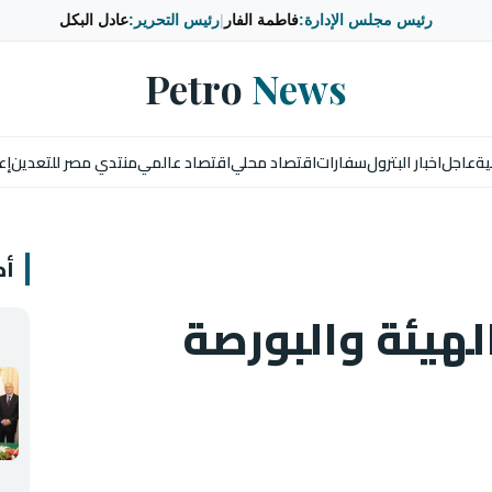
رئيس مجلس الإدارة:
فاطمة الفار
|
رئيس التحرير:
عادل البكل
Petro
News
ية
عاجل
اخبار البترول
سفارات
اقتصاد محلي
اقتصاد عالمي
منتدي مصر للتعدين
إع
أخ
الهيئة والبورصة