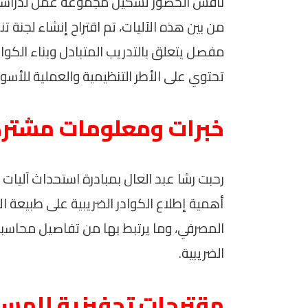
ناقش الحضور تشكيل مجموعة عمل لدراسة وت
من بين هذه الآليات، تم اقتراح إنشاء لجنة 
مفصل يتعلق بالتدريب المتبادل وبناء الكوادر
تحتوي على الأطر التنظيمية والعملية للأسوا
خبرات ومعلومات مشتر
رحبت رشا عبد العال بمبادرة استحداث آليات
أهمية إطلاع الكوادر الضريبية على طبيعة ال
المصرفي، وما يرتبط بها من تفاصيل محاسب
الضريبية.
مقترحات تحفيزية للمس