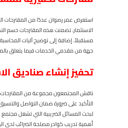
استعرض عمر رضوان عددًا من المقترحات ال
الاستثمار. تضمنت هذه المقترحات حسم التص
مستقبلاً، إضافة إلى توضيح آليات المحاسبة
جهة من مقدمي الخدمات فيما يتعلق بالمحا
تحفيز إنشاء صناديق الا
ناقش المجتمعون مجموعة من المقترحات الت
التأكيد على ضرورة ضمان التواصل والتنسيق 
لبحث المسائل الضريبية التي تشغل مجتمع س
أهمية تدريب كوادر مصلحة الضرائب لدى الهي