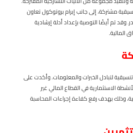
نفيذ مجموعة من الآليات التشاركية المقترحة.
تنسيقية مشتركة، إلى جانب إبرام بروتوكول تعاون
. وقد تم أيضًا التوصية بإعداد أدلة إرشادية
ق المالية.
كة
 تنسيقية لتبادل الخبرات والمعلومات. وأكدت على
أنشطة الاستثمارية في القطاع المالي غير
ية، وذلك بهدف رفع كفاءة إجراءات المحاسبة
تثمرين