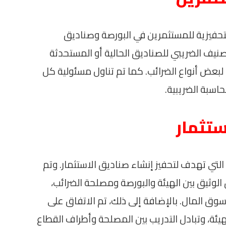
تحفيزية للمستثمرين في البورصة وصناديق
نيف الضريبي للصناديق الحالية أو المستحدثة
 لبعض أنواع الضرائب. كما تم تناول مسئولية كل
سبة الضريبية.
ستثمار
ي تهدف لتحفيز إنشاء صناديق الاستثمار. وتم
الوثيق بين الهيئة والبورصة ومصلحة الضرائب،
وق المال. بالإضافة إلى ذلك، تم الاتفاق على
ئة، وتبادل التدريب بين المصلحة وأطراف القطاع