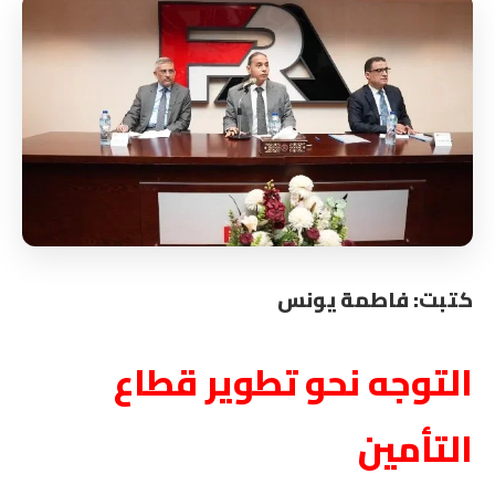
كتبت: فاطمة يونس
التوجه نحو تطوير قطاع
التأمين