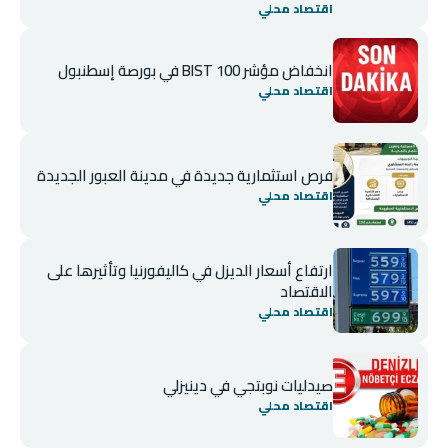
اقتصاد محلي
انخفاض مؤشر BIST 100 في بورصة إسطنبول
اقتصاد محلي
فرص استثمارية جديدة في مدينة العبور الجديدة
اقتصاد محلي
ارتفاع أسعار الديزل في كاليفورنيا وتأثيرها على
الاقتصاد
اقتصاد محلي
صيدليات نوبتجي في دينيزلي
اقتصاد محلي