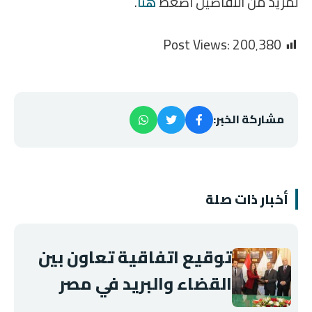
لمزيد من التفاصيل اضغط
هنا
.
Post Views:
200٬380
مشاركة الخبر:
أخبار ذات صلة
توقيع اتفاقية تعاون بين
القضاء والبريد في مصر