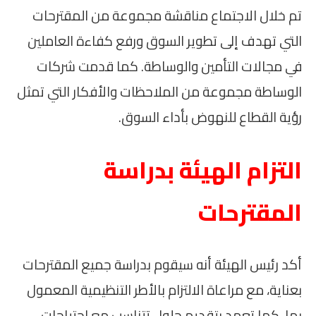
تم خلال الاجتماع مناقشة مجموعة من المقترحات
التي تهدف إلى تطوير السوق ورفع كفاءة العاملين
في مجالات التأمين والوساطة. كما قدمت شركات
الوساطة مجموعة من الملاحظات والأفكار التي تمثل
رؤية القطاع للنهوض بأداء السوق.
التزام الهيئة بدراسة
المقترحات
أكد رئيس الهيئة أنه سيقوم بدراسة جميع المقترحات
بعناية، مع مراعاة الالتزام بالأطر التنظيمية المعمول
بها. كما تعهد بتقديم حلول تتناسب مع احتياجات