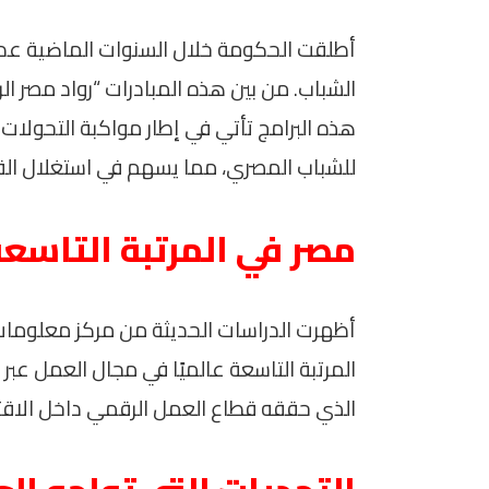
أطلقت الحكومة خلال السنوات الماضية عد
الشباب. من بين هذه المبادرات “رواد مصر الر
هذه البرامج تأتي في إطار مواكبة التحولا
للشباب المصري، مما يسهم في استغلال القدر
مصر في المرتبة التاسعة
أظهرت الدراسات الحديثة من مركز معلومات و
المرتبة التاسعة عالميًا في مجال العمل عبر الإن
الذي حققه قطاع العمل الرقمي داخل الاق