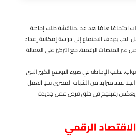
ب اجتماعًا هامًا بعد غد لمناقشة طلب إحاطة
ل الحر. يهدف الاجتماع إلى دراسة إمكانية إعداد
بر المنصات الرقمية، مع التركيز على العمالة
اب، بطلب الإحاطة في ضوء التوسع الكبير الذي
جه عدد متزايد من الشباب المصري نحو العمل
مما يعكس رغبتهم في خلق فرص عمل جديدة
الاقتصاد الرقمي