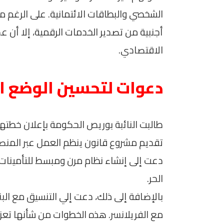
الشخصي والبطاقات الائتمانية. على الرغم م
أجنبية من تصدير الخدمات الرقمية، إلا أن ع
الاقتصادي.
دعوات لتحسين الوضع ال
طالبت النائبة بوريص الحكومة بإعلان خطته
تقديم مشروع قانون ينظم العمل عبر المنصا
دعت إلى إنشاء نظام مرن ومبسط للتأمينات
الحر.
بالإضافة إلى ذلك، دعت إلي التنسيق مع البن
مع الفريلانسر. هذه الخطوات من شأنها تعزي