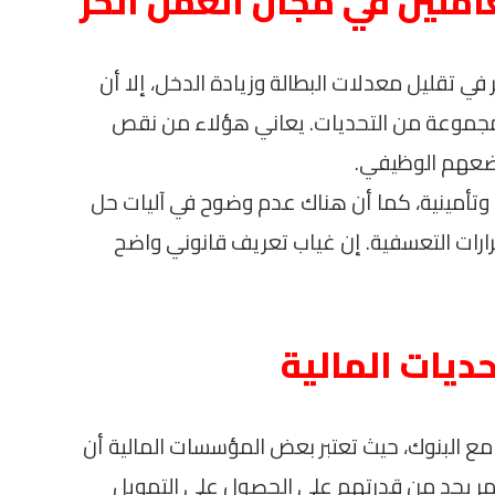
عاملين في مجال العمل الحر
في تقليل معدلات البطالة وزيادة الدخل، إلا أن
ن مجموعة من التحديات. يعاني هؤلاء من نقص
وضعهم الوظيفي.
 وتأمينية، كما أن هناك عدم وضوح في آليات حل
رارات التعسفية. إن غياب تعريف قانوني واضح
حديات المالية
 مع البنوك، حيث تعتبر بعض المؤسسات المالية أن
أمر يحد من قدرتهم على الحصول على التمويل