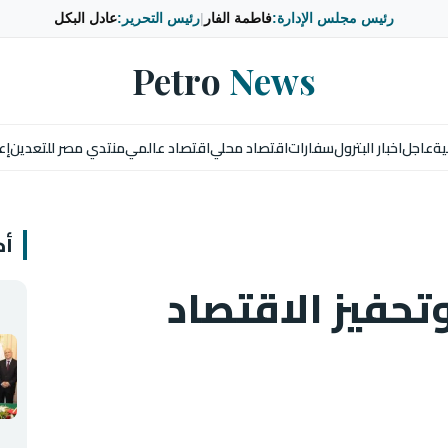
رئيس مجلس الإدارة:
فاطمة الفار
|
رئيس التحرير:
عادل البكل
Petro
News
ية
عاجل
اخبار البترول
سفارات
اقتصاد محلي
اقتصاد عالمي
منتدي مصر للتعدين
إع
أخ
تحفيز الاقتصاد