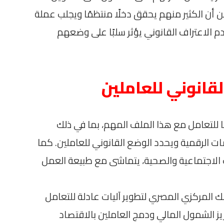
ن أن الكثير منهم يحقق دخلًا منتظمًا ويجلب عملة
دم الاعتراف القانوني يؤثر سلبًا على وضعهم
قانوني للعاملين
ا للتعامل مع هذا الملف المهم، بما في ذلك
ت الرقمية ويحدد الوضع القانوني للعاملين. كما
 الاجتماعية والصحية، يتماشى مع طبيعة العمل
ك المركزي المصري لتطوير آليات عادلة للتعامل
ز الشمول المالي ودمج العاملين بالاقتصاد