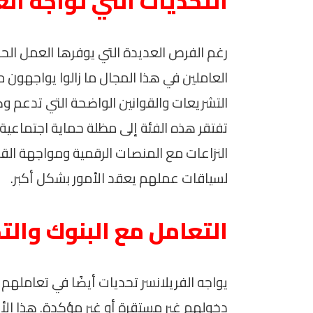
التحديات التي تواجه ال
رغم الفرص العديدة التي يوفرها العمل الحر 
العاملين في هذا المجال ما زالوا يواجهو
التشريعات والقوانين الواضحة التي تدعم 
تفتقر هذه الفئة إلى مظلة حماية اجتماعية
النزاعات مع المنصات الرقمية ومواجهة الق
لسياقات عملهم يعقد الأمور بشكل أكبر.
التعامل مع البنوك والت
يواجه الفريلانسر تحديات أيضًا في تعاملهم
دخولهم غير مستقرة أو غير مؤكدة. هذا ال