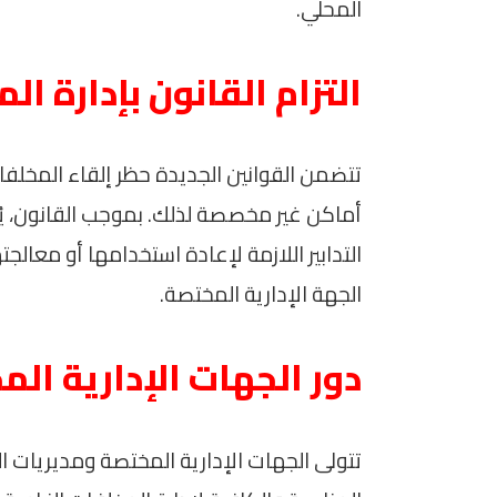
المحلي.
التزام القانون بإدارة ال
تتضمن القوانين الجديدة حظر إلقاء المخلفات
أماكن غير مخصصة لذلك. بموجب القانون، يُلز
التدابير اللازمة لإعادة استخدامها أو معال
الجهة الإدارية المختصة.
دور الجهات الإدارية ال
تتولى الجهات الإدارية المختصة ومديريات الزرا