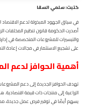
كتبت: سلمي السقا
في سياق الجهود المبذولة لدعم الاقتصاد الأ
أصدرت الحكومة قانون تنظيم المخلفات الز
والتيسيرات للمشروعات المتخصصة في إدارة
على تشجيع الاستثمار في مجالات إعادة التدوير
أهمية الحوافز لدعم ال
تهدف الحوافز الجديدة إلى دعم المشروعا
الزراعية إلى منتجات ذات قيمة اقتصادية. هذا
يسهم أيضًا في توفير فرص عمل جديدة، م