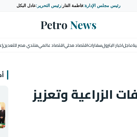
رئيس مجلس الإدارة:
فاطمة الفار
|
رئيس التحرير:
عادل البكل
Petro
News
ية
عاجل
اخبار البترول
سفارات
اقتصاد محلي
اقتصاد عالمي
منتدي مصر للتعدين
إع
أخ
ات الزراعية وتعزيز