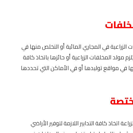
مخلفات
 الزراعية في المجاري المائية أو التخلص منها في
م مولد المخلفات الزراعية أو حائزها باتخاذ كافة
جتها في مواقع توليدها أو في الأماكن التي تحددها
مختصة
عة اتخاذ كافة التدابير اللازمة لتوفير الأراضي