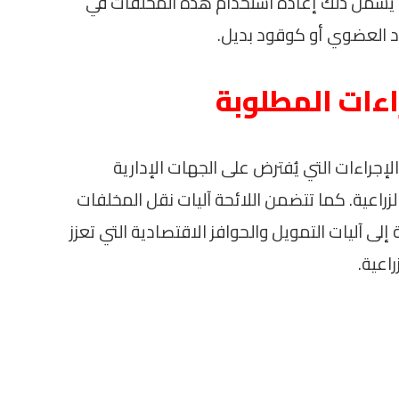
ية. يشمل ذلك إعادة استخدام هذه المخلفات في
د العضوي أو كوقود بديل.
راءات المطلوبة
 الإجراءات التي يُفترض على الجهات الإدارية
زراعية. كما تتضمن اللائحة آليات نقل المخلفات
لى آليات التمويل والحوافز الاقتصادية التي تعزز
اعية.