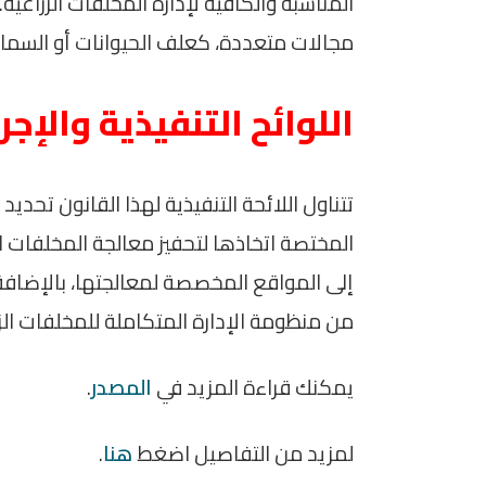
المناسبة والكافية لإدارة المخلفات الزراع
مجالات متعددة، كعلف الحيوانات أو السما
اللوائح التنفيذية والإج
تتناول اللائحة التنفيذية لهذا القانون تحديد
المختصة اتخاذها لتحفيز معالجة المخلفات ال
إلى المواقع المخصصة لمعالجتها، بالإضافة إ
من منظومة الإدارة المتكاملة للمخلفات الزر
يمكنك قراءة المزيد في
المصدر
.
لمزيد من التفاصيل اضغط
هنا
.