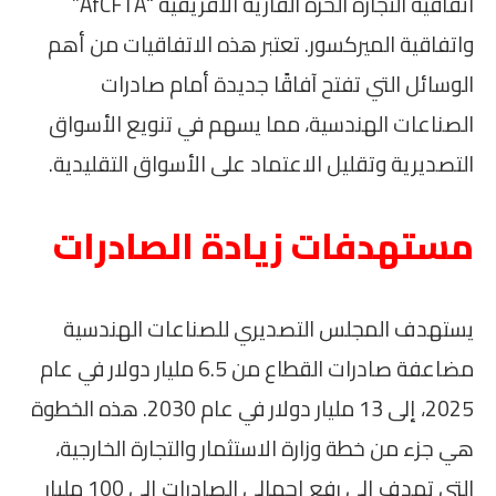
اتفاقية التجارة الحرة القارية الأفريقية “AfCFTA”
واتفاقية الميركسور. تعتبر هذه الاتفاقيات من أهم
الوسائل التي تفتح آفاقًا جديدة أمام صادرات
الصناعات الهندسية، مما يسهم في تنويع الأسواق
التصديرية وتقليل الاعتماد على الأسواق التقليدية.
مستهدفات زيادة الصادرات
يستهدف المجلس التصديري للصناعات الهندسية
مضاعفة صادرات القطاع من 6.5 مليار دولار في عام
2025، إلى 13 مليار دولار في عام 2030. هذه الخطوة
هي جزء من خطة وزارة الاستثمار والتجارة الخارجية،
التي تهدف إلى رفع إجمالي الصادرات إلى 100 مليار