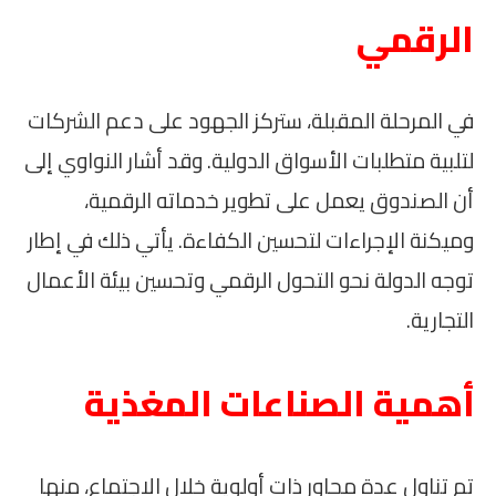
الرقمي
في المرحلة المقبلة، ستركز الجهود على دعم الشركات
لتلبية متطلبات الأسواق الدولية. وقد أشار النواوي إلى
أن الصندوق يعمل على تطوير خدماته الرقمية،
وميكنة الإجراءات لتحسين الكفاءة. يأتي ذلك في إطار
توجه الدولة نحو التحول الرقمي وتحسين بيئة الأعمال
التجارية.
أهمية الصناعات المغذية
تم تناول عدة محاور ذات أولوية خلال الاجتماع، منها