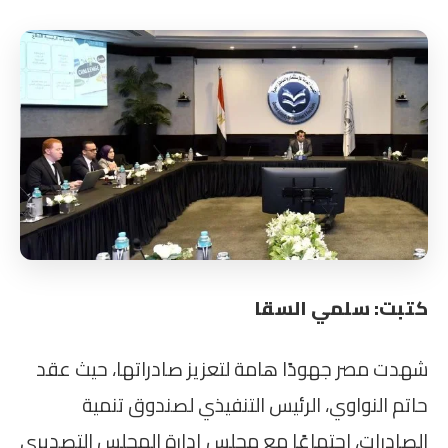
كتبت: سلمي السقا
شهدت مصر جهودًا هامة لتعزيز صادراتها، حيث عقد
حاتم النواوي، الرئيس التنفيذي لصندوق تنمية
الصادرات، اجتماعًا مع مجلس إدارة المجلس التصديري