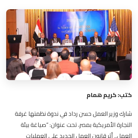
كتب: كريم همام
شارك وزير العمل حسن رداد في ندوة نظمتها غرفة
التجارة الأمريكية بمصر، تحت عنوان: “صياغة بيئة
العمل.. أثر قانون العمل الجديد على العمليات