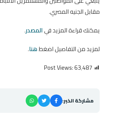
ينبغي على المواطنين والمستثمرين الانتباه 
مقابل الجنيه المصري.
يمكنك قراءة المزيد في
المصدر
.
لمزيد من التفاصيل اضغط
هنا
.
Post Views:
63٬487
مشاركة الخبر: