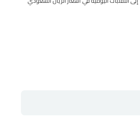
إلى التقلبات اليومية في أسعار الريال السعودي