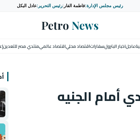
رئيس مجلس الإدارة:
فاطمة الفار
|
رئيس التحرير:
عادل البكل
Petro
News
ية
عاجل
اخبار البترول
سفارات
اقتصاد محلي
اقتصاد عالمي
منتدي مصر للتعدين
إع
أخ
ي أمام الجنيه