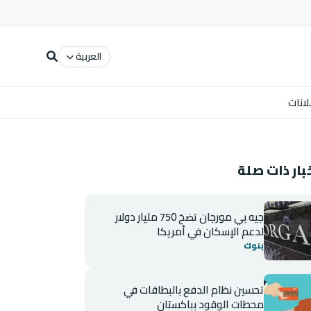
العربية
لانات
بار ذات صلة
جيه بي مورجان تضخ 750 مليار دولار
لدعم الإسكان في أمريكا
بنوك
تحسين نظام الدفع بالبطاقات في
محطات الوقود بباكستان