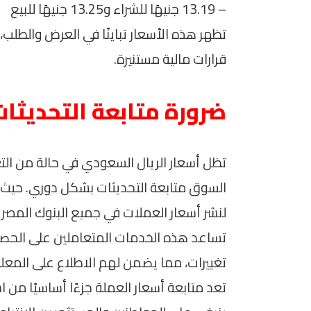
– 13.19 جنيهًا للشراء و13.25 جنيهًا للبيع
تظهر هذه الأسعار تباينًا في العرض والطلب
قرارات مالية مستنيرة.
ضرورة متابعة التحديثات
تظل أسعار الريال السعودي في حالة من الت
السوق متابعة التحديثات بشكل دوري. حيث ت
لنشر أسعار العملات في جميع البنوك المصر
تساعد هذه الخدمات المتعاملين على الحصو
تغييرات، مما يضمن لهم الاطلاع على المعل
تعد متابعة أسعار العملة جزءًا أساسيًا من استر