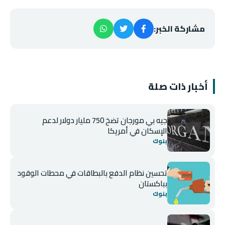
مشاركة الخبر:
أخبار ذات صلة
جيه بي مورجان تضخ 750 مليار دولار لدعم
الإسكان في أمريكا
بنوك
تحسين نظام الدفع بالبطاقات في محطات الوقود
بباكستان
بنوك