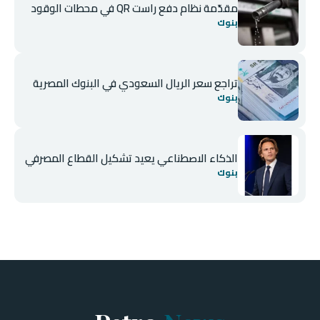
مقدّمة نظام دفع راست QR في محطات الوقود
بنوك
تراجع سعر الريال السعودي في البنوك المصرية
بنوك
الذكاء الاصطناعي يعيد تشكيل القطاع المصرفي
بنوك