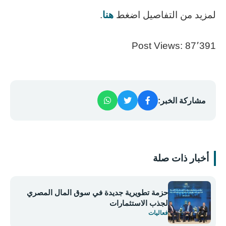
لمزيد من التفاصيل اضغط
هنا
.
Post Views:
87٬391
مشاركة الخبر:
أخبار ذات صلة
حزمة تطويرية جديدة في سوق المال المصري
لجذب الاستثمارات
فعاليات