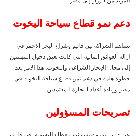
المزيد من الزوار إلى مصر.
دعم نمو قطاع سياحة اليخوت
تساهم الشراكة بين ڤاليو وشراع البحر الأحمر في
إزالة العوائق المالية التي كانت تعيق دخول المهتمين
إلى مجال الإبحار الشراعي واليخوت. هذا الأمر يعد
خطوة هامة في دعم نمو قطاع سياحة اليخوت في
مصر وزيادة أعداد البحارة المعتمدين.
تصريحات المسؤولين
عبرت سلمى عطية، رئيس قطاع التسويق في ڤاليو،