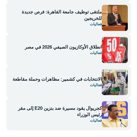
ملتقى توظيف جامعة القاهرة: فرص جديدة
للخريجين
فعاليات
انطلاق الأوكازيون الصيفي 2026 في مصر
فعاليات
الانتخابات في كشمير: مظاهرات وحملة مقاطعة
فعاليات
كجريوال يقود مسيرة ضد بنزين E20 إلى مقر
رئيس الوزراء
فعاليات