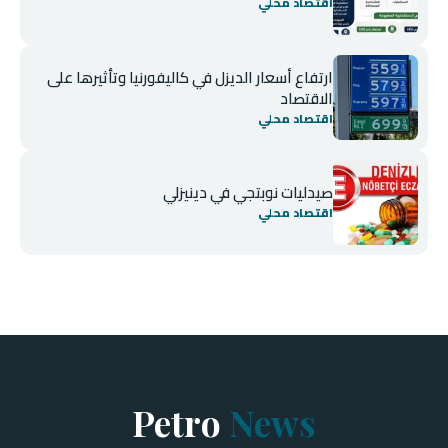
اقتصاد محلي
ارتفاع أسعار الديزل في كاليفورنيا وتأثيرها على
الاقتصاد
اقتصاد محلي
صيدليات نوبتجي في دينيزلي
اقتصاد محلي
Petro
News