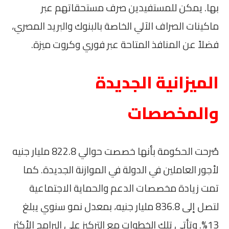
بها. يمكن للمستفيدين صرف مستحقاتهم عبر
ماكينات الصراف الآلي الخاصة بالبنوك والبريد المصري،
فضلاً عن المنافذ المتاحة عبر فوري وكروت ميزة.
الميزانية الجديدة
والمخصصات
صُرحت الحكومة بأنها خصصت حوالي 822.8 مليار جنيه
لأجور العاملين في الدولة في الموازنة الجديدة. كما
تمت زيادة مخصصات الدعم والحماية الاجتماعية
لتصل إلى 836.8 مليار جنيه، بمعدل نمو سنوي يبلغ
13%. وتأتي تلك الخطوات مع التركيز على البرامج الأكثر