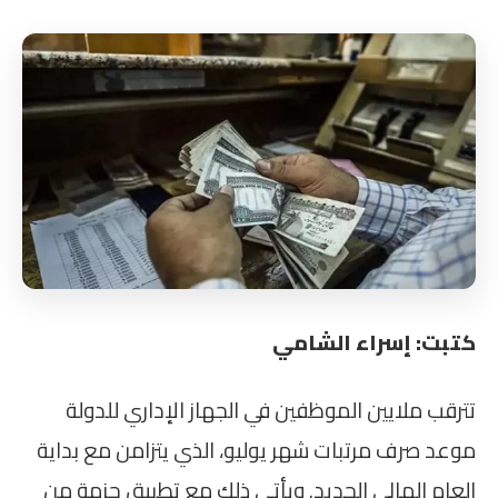
كتبت: إسراء الشامي
تترقب ملايين الموظفين في الجهاز الإداري للدولة
موعد صرف مرتبات شهر يوليو، الذي يتزامن مع بداية
العام المالي الجديد. ويأتي ذلك مع تطبيق حزمة من