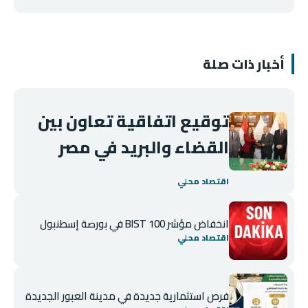
أخبار ذات صلة
توقيع اتفاقية تعاون بين
القضاء والبريد في مصر
اقتصاد محلي
انخفاض مؤشر BIST 100 في بورصة إسطنبول
اقتصاد محلي
فرص استثمارية جديدة في مدينة العبور الجديدة