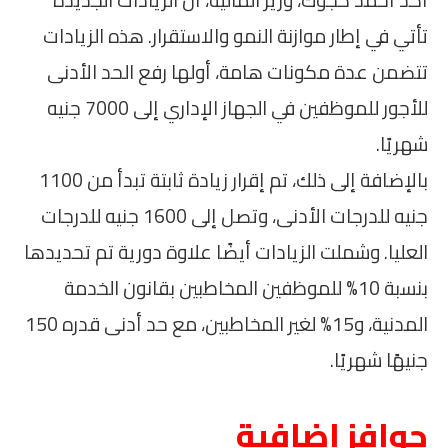
أكد أحمد كجوك، وزير المالية، أن الزيادات الجديدة
تأتي في إطار موازنة النمو والاستقرار. هذه الزيادات
تتضمن عدة مكونات هامة، أولها رفع الحد الأدنى
للأجور للموظفين في الجهاز الإداري إلى 7000 جنيه
شهريًا.
بالإضافة إلى ذلك، تم إقرار زيادة ثابتة تبدأ من 1100
جنيه للدرجات الأدنى، وتصل إلى 1600 جنيه للدرجات
العليا. وشملت الزيادات أيضًا علاوة دورية تم تحديدها
بنسبة 10% للموظفين المخاطبين بقانون الخدمة
المدنية، و15% لغير المخاطبين، مع حد أدنى قدره 150
جنيهًا شهريًا.
حوافز إضافية