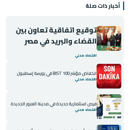
أخبار ذات صلة
توقيع اتفاقية تعاون بين
القضاء والبريد في مصر
اقتصاد محلي
انخفاض مؤشر BIST 100 في بورصة إسطنبول
اقتصاد محلي
فرص استثمارية جديدة في مدينة العبور الجديدة
اقتصاد محلي