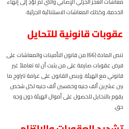
معاشات العجز الجزئي الإصابي والتي لم تؤدِ إلى إنهاء
الخدمة، وكذلك المعاشات الاستثنائية الجزئية.
عقوبات قانونية للتحايل
تنص المادة (66) من قانون التأمينات والمعاشات على
فرض عقوبات صارمة على من يثبت أن له تعاملاً غير
قانوني مع الهيئة. وينص القانون على غرامة تتراوح ما
بين عشرين ألف جنيه وخمسين ألف جنيه لكل شخص
يقوم بالتحايل للحصول على أموال الهيئة دون وجه
حق.
تشديد العقوبات والالتزام