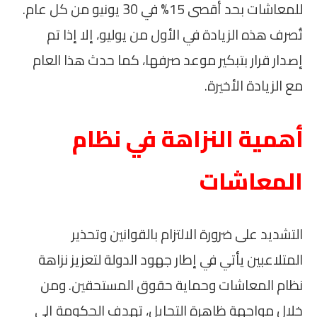
للمعاشات بحد أقصى 15% في 30 يونيو من كل عام.
تُصرف هذه الزيادة في الأول من يوليو، إلا إذا تم
إصدار قرار بتبكير موعد صرفها، كما حدث هذا العام
مع الزيادة الأخيرة.
أهمية النزاهة في نظام
المعاشات
التشديد على ضرورة الالتزام بالقوانين وتحذير
المتلاعبين يأتي في إطار جهود الدولة لتعزيز نزاهة
نظام المعاشات وحماية حقوق المستحقين. ومن
خلال مواجهة ظاهرة التحايل، تهدف الحكومة إلى