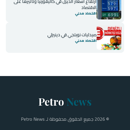
ارتفاع أسعار الديزل في كاليفورنيا وتأثيرها على
الاقتصاد
اقتصاد محلي
صيدليات نوبتجي في دينيزلي
اقتصاد محلي
Petro
News
© 2026 جميع الحقوق محفوظة لـ Petro News