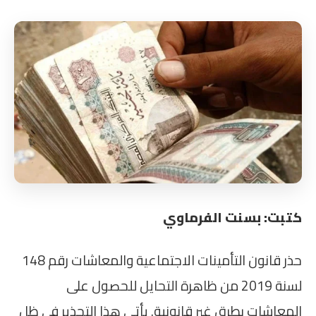
كتبت: بسنت الفرماوي
حذر قانون التأمينات الاجتماعية والمعاشات رقم 148
لسنة 2019 من ظاهرة التحايل للحصول على
المعاشات بطرق غير قانونية. يأتي هذا التحذير في ظل