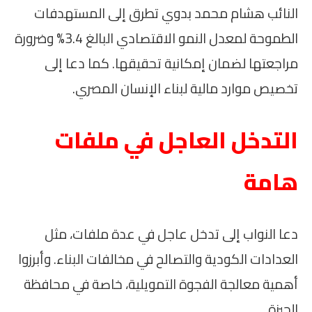
النائب هشام محمد بدوي تطرق إلى المستهدفات
الطموحة لمعدل النمو الاقتصادي البالغ 3.4% وضرورة
مراجعتها لضمان إمكانية تحقيقها. كما دعا إلى
تخصيص موارد مالية لبناء الإنسان المصري.
التدخل العاجل في ملفات
هامة
دعا النواب إلى تدخل عاجل في عدة ملفات، مثل
العدادات الكودية والتصالح في مخالفات البناء. وأبرزوا
أهمية معالجة الفجوة التمويلية، خاصة في محافظة
الجيزة.