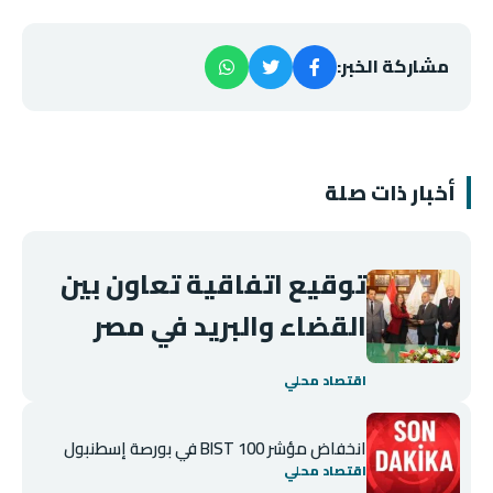
مشاركة الخبر:
أخبار ذات صلة
توقيع اتفاقية تعاون بين
القضاء والبريد في مصر
اقتصاد محلي
انخفاض مؤشر BIST 100 في بورصة إسطنبول
اقتصاد محلي