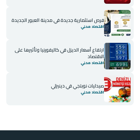
فرص استثمارية جديدة في مدينة العبور الجديدة
اقتصاد محلي
ارتفاع أسعار الديزل في كاليفورنيا وتأثيرها على
الاقتصاد
اقتصاد محلي
صيدليات نوبتجي في دينيزلي
اقتصاد محلي