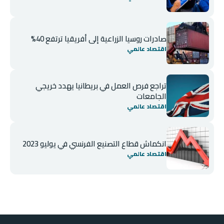
صادرات روسيا الزراعية إلى أفريقيا ترتفع 40%
اقتصاد عالمي
تراجع فرص العمل في بريطانيا يهدد خريجي
الجامعات
اقتصاد عالمي
انكماش قطاع التصنيع الفرنسي في يوليو 2023
اقتصاد عالمي