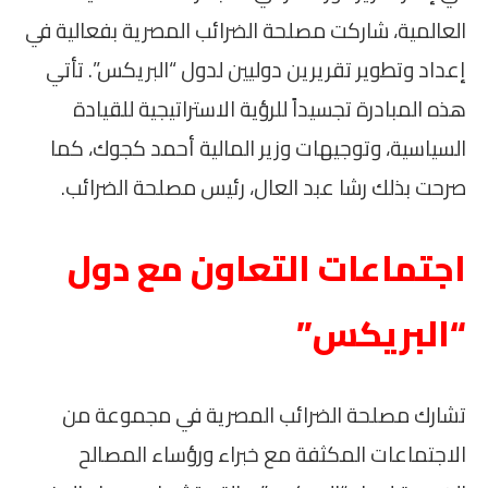
العالمية، شاركت مصلحة الضرائب المصرية بفعالية في
إعداد وتطوير تقريرين دوليين لدول “البريكس”. تأتي
هذه المبادرة تجسيداً للرؤية الاستراتيجية للقيادة
السياسية، وتوجيهات وزير المالية أحمد كجوك، كما
صرحت بذلك رشا عبد العال، رئيس مصلحة الضرائب.
اجتماعات التعاون مع دول
“البريكس”
تشارك مصلحة الضرائب المصرية في مجموعة من
الاجتماعات المكثفة مع خبراء ورؤساء المصالح