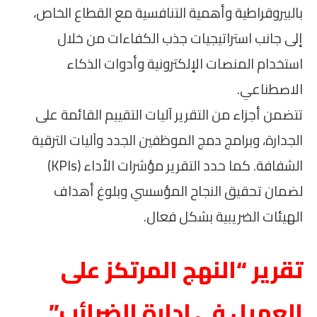
بالبيروقراطية وأهمية التنافسية مع القطاع الخاص،
إلى جانب استراتيجيات جذب الكفاءات من خلال
استخدام المنصات الإلكترونية وأدوات الذكاء
الاصطناعي.
تتضمن أجزاء من التقرير آليات التقييم القائمة على
الجدارة، وبرامج دمج الموظفين الجدد وآليات الترقية
الشفافة. كما حدد التقرير مؤشرات الأداء (KPIs)
لضمان تحقيق النجاح المؤسسي وبلوغ أهداف
الهيئات الضريبية بشكل فعال.
تقرير “النهج المرتكز على
العميل في إدارة الضرائب”