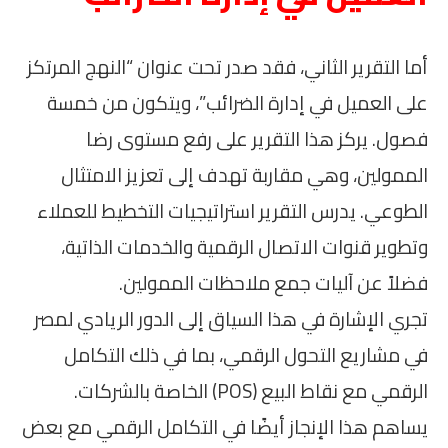
أما التقرير الثاني، فقد صدر تحت عنوان “النهج المرتكز
على العميل في إدارة الضرائب”، ويتكون من خمسة
فصول. يركز هذا التقرير على رفع مستوى رضا
الممولين، وهي مقاربة تهدف إلى تعزيز الامتثال
الطوعي. يدرس التقرير استراتيجيات التخطيط للعملاء
وتطوير قنوات الاتصال الرقمية والخدمات الذاتية،
فضلاً عن آليات جمع ملاحظات الممولين.
تجري الإشارة في هذا السياق إلى الدور الريادي لمصر
في مشاريع التحول الرقمي، بما في ذلك التكامل
الرقمي مع نقاط البيع (POS) الخاصة بالشركات.
يساهم هذا الإنجاز أيضًا في التكامل الرقمي مع بعض