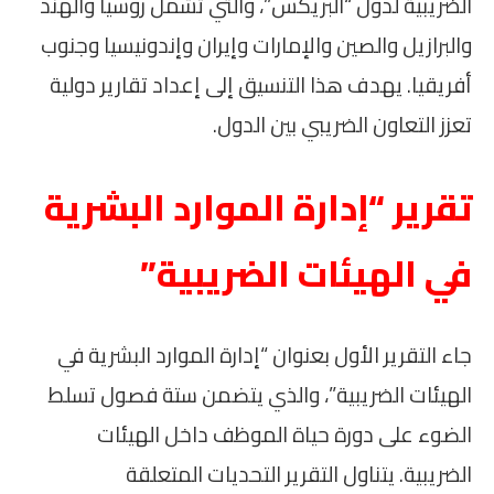
الضريبية لدول “البريكس”، والتي تشمل روسيا والهند
والبرازيل والصين والإمارات وإيران وإندونيسيا وجنوب
أفريقيا. يهدف هذا التنسيق إلى إعداد تقارير دولية
تعزز التعاون الضريبي بين الدول.
تقرير “إدارة الموارد البشرية
في الهيئات الضريبية”
جاء التقرير الأول بعنوان “إدارة الموارد البشرية في
الهيئات الضريبية”، والذي يتضمن ستة فصول تسلط
الضوء على دورة حياة الموظف داخل الهيئات
الضريبية. يتناول التقرير التحديات المتعلقة