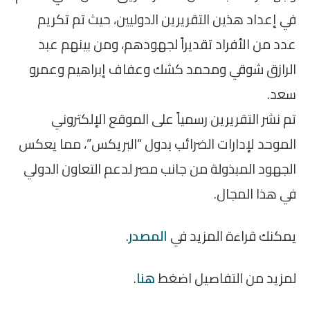
في إعداد هذين التقريرين الدوليين، حيث تم تكريم
عدد من الأفراد تقديراً لجهودهم، ومن بينهم عبد
الرازق شوقي ومحمد كشك وعفاف إبراهيم وعمرو
سعد.
تم نشر التقريرين رسمياً على الموقع الإلكتروني
الموحد لإدارات الضرائب بدول “البريكس”، مما يعكس
الجهود المبذولة من جانب مصر لدعم التعاون الدولي
في هذا المجال.
يمكنك قراءة المزيد في
المصدر
.
لمزيد من التفاصيل اضغط
هنا
.