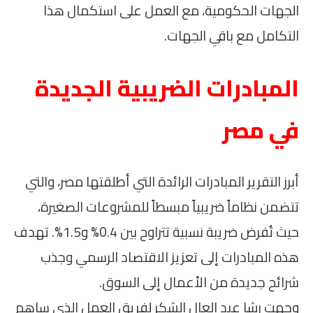
الجهات الحكومية، مع العمل على استكمال هذا
التكامل مع باقي الجهات.
المبادرات الضريبية الجديدة
في مصر
أبرز التقرير المبادرات الرائدة التي أطلقتها مصر، والتي
تتضمن نظاماً ضريبياً مبسطاً للمشروعات الصغيرة،
حيث تُفرض ضريبة نسبية تتراوح بين 0.4% و1.5%. تهدف
هذه المبادرات إلى تعزيز الاقتصاد الرسمي وجذب
شرائح جديدة من الأعمال إلى السوق.
وجهت رشا عبد العال الشكر لفريق العمل الذي ساهم