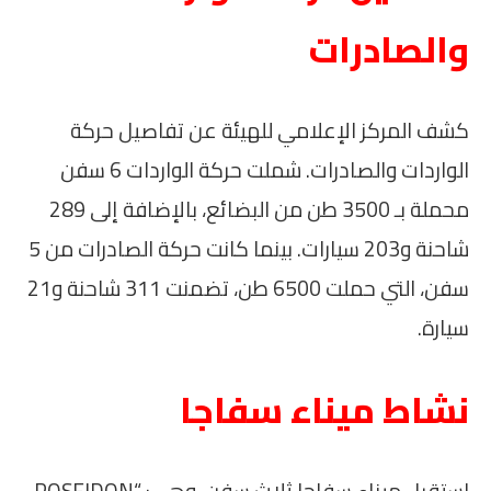
والصادرات
كشف المركز الإعلامي للهيئة عن تفاصيل حركة
الواردات والصادرات. شملت حركة الواردات 6 سفن
محملة بـ 3500 طن من البضائع، بالإضافة إلى 289
شاحنة و203 سيارات. بينما كانت حركة الصادرات من 5
سفن، التي حملت 6500 طن، تضمنت 311 شاحنة و21
سيارة.
نشاط ميناء سفاجا