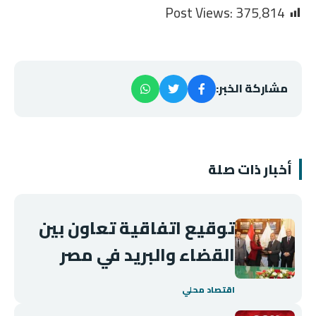
Post Views:
375٬814
مشاركة الخبر:
أخبار ذات صلة
توقيع اتفاقية تعاون بين
القضاء والبريد في مصر
اقتصاد محلي