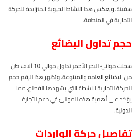
سفينة. ويعكس هذا النشاط الحيوية المتزايدة للحركة
التجارية في المنطقة.
حجم تداول البضائع
سجلت موانئ البحر الأحمر تداول حوالي 10 آلاف طن
من البضائع العامة والمتنوعة. ويُظهر هذا الرقم حجم
الحركة التجارية النشطة التي يشهدها القطاع، مما
يؤكد على أهمية هذه الموانئ في دعم التجارة
الدولية.
تفاصيل حركة الواردات