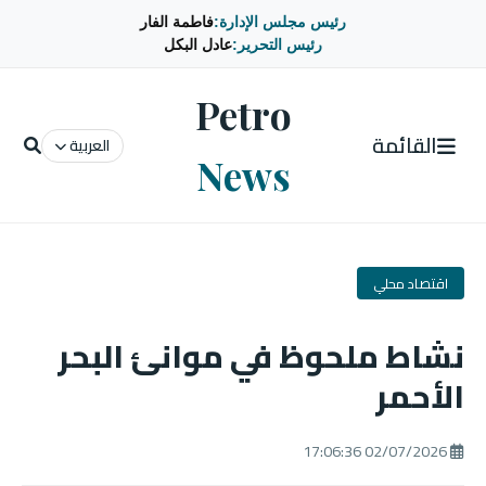
رئيس مجلس الإدارة:
فاطمة الفار
رئيس التحرير:
عادل البكل
Petro
القائمة
العربية
News
اقتصاد محلي
نشاط ملحوظ في موانئ البحر
الأحمر
02/07/2026 17:06:36