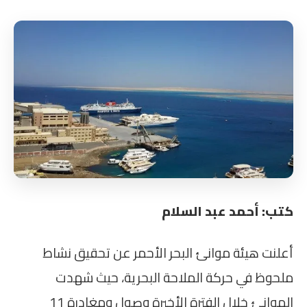
كتب: أحمد عبد السلام
أعلنت هيئة موانئ البحر الأحمر عن تحقيق نشاط
ملحوظ في حركة الملاحة البحرية، حيث شهدت
الموانئ خلال الفترة الأخيرة وصول ومغادرة 11