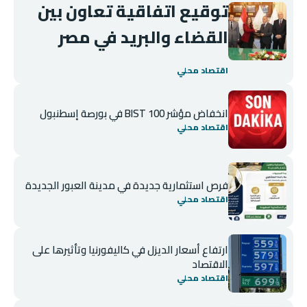
توقيع اتفاقية تعاون بين
القضاء والبريد في مصر
اقتصاد محلي
انخفاض مؤشر BIST 100 في بورصة إسطنبول
اقتصاد محلي
فرص استثمارية جديدة في مدينة العبور الجديدة
اقتصاد محلي
ارتفاع أسعار الديزل في كاليفورنيا وتأثيرها على
الاقتصاد
اقتصاد محلي