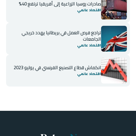
صادرات روسيا الزراعية إلى أفريقيا ترتفع 40%
اقتصاد عالمي
تراجع فرص العمل في بريطانيا يهدد خريجي
الجامعات
اقتصاد عالمي
انكماش قطاع التصنيع الفرنسي في يوليو 2023
اقتصاد عالمي