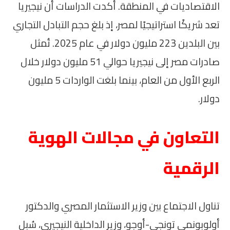
الاقتصاديات في المنطقة. أكدت الدراسات أن نيجيريا
تعد شريكًا استراتيجيًا لمصر، إذ بلغ حجم التبادل التجاري
بين البلدين 223 مليون دولار في عام 2025. تُمثل
صادرات مصر إلى نيجيريا حوالي 51 مليون دولار خلال
الربع الأول من العام، بينما بلغت الواردات 5 مليون
دولار.
التعاون في مجالات الهوية
الرقمية
تناول الاجتماع بين وزير الاستثمار المصري والدكتور
أولوبونمي تونجي-أوجو، وزير الداخلية النيجيري، سُبل