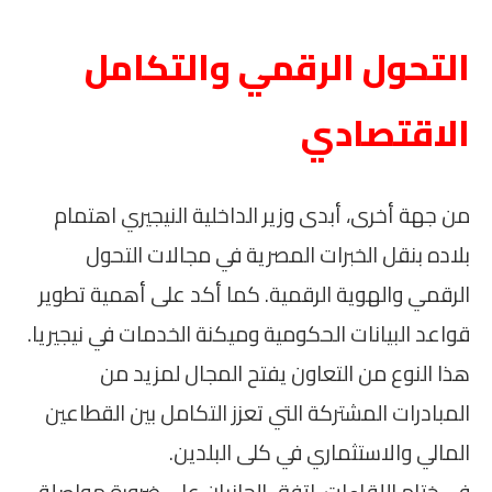
التحول الرقمي والتكامل
الاقتصادي
من جهة أخرى، أبدى وزير الداخلية النيجيري اهتمام
بلاده بنقل الخبرات المصرية في مجالات التحول
الرقمي والهوية الرقمية. كما أكد على أهمية تطوير
قواعد البيانات الحكومية وميكنة الخدمات في نيجيريا.
هذا النوع من التعاون يفتح المجال لمزيد من
المبادرات المشتركة التي تعزز التكامل بين القطاعين
المالي والاستثماري في كلى البلدين.
في ختام اللقاءات، اتفق الجانبان على ضرورة مواصلة