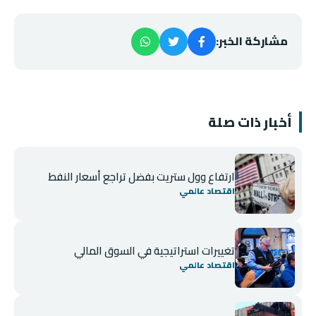
مشاركة الخبر:
أخبار ذات صلة
ارتفاع وول ستريت بفضل تراجع أسعار النفط
اقتصاد عالمي
تغييرات استراتيجية في السوق المالي
اقتصاد عالمي