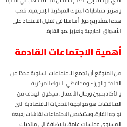
الذي يهدف إلى تنظيم سلاسل قيمة الذهب في القارة
وتعزيز احتياطيات البنوك المركزية الإفريقية. تلعب
هذه المشاريع دورًا أساسيًا في تقليل الاعتماد على
الأسواق الخارجية وتعزيز نمو القارة.
أهمية الاجتماعات القادمة
من المتوقع أن تجمع الاجتماعات السنوية عددًا من
القادة والوزراء ومحافظي البنوك المركزية
والأكاديميين ورجال الأعمال. سيكون الهدف من
المناقشات هو مواجهة التحديات الاقتصادية التي
تواجه القارة، وستتضمن الاجتماعات نقاشات رفيعة
المستوى وجلسات عامة، بالإضافة إلى منتديات