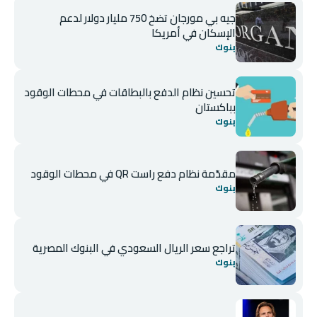
جيه بي مورجان تضخ 750 مليار دولار لدعم
الإسكان في أمريكا
بنوك
تحسين نظام الدفع بالبطاقات في محطات الوقود
بباكستان
بنوك
مقدّمة نظام دفع راست QR في محطات الوقود
بنوك
تراجع سعر الريال السعودي في البنوك المصرية
بنوك