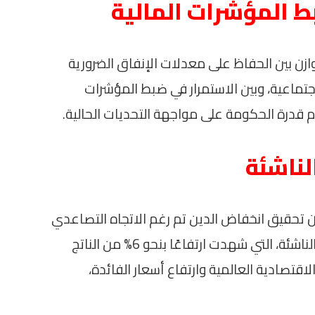
بط المؤشرات المالية
زن بين الحفاظ على معدلات الإنفاق الضرورية
جتماعية، وبين الاستمرار في ضبط المؤشرات
زام قدرة الحكومة على مواجهة التحديات الحالية.
لناشئة
 أن تحقيق انخفاض الدين تم رغم الاتجاه التصاعدي
لمعدلات الدين في العديد من الاقتصادات الناشئة، التي شهدت ارتفاعًا بنحو 6% من الناتج
لاقتصادية العالمية وارتفاع أسعار الفائدة،