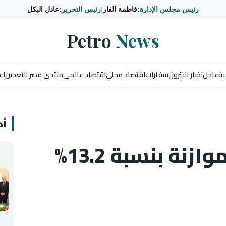
رئيس مجلس الإدارة:
فاطمة الفار
|
رئيس التحرير:
عادل البكل
Petro
News
ية
عاجل
اخبار البترول
سفارات
اقتصاد محلي
اقتصاد عالمي
منتدي مصر للتعدين
إع
أخ
تراجع دين أجهزة الموازنة بنسبة 13.2%