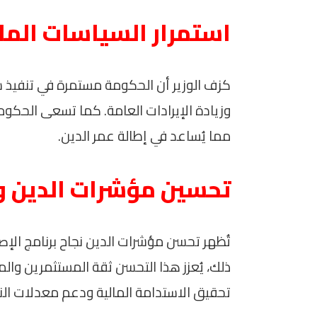
استمرار السياسات الما
کزف الوزير أن الحكومة مستمرة في تنفيذ 
وزيادة الإيرادات العامة. كما تسعى الحكوم
مما يُساعد في إطالة عمر الدين.
تحسين مؤشرات الدين و
تُظهر تحسن مؤشرات الدين نجاح برنامج الإص
ذلك، يُعزز هذا التحسن ثقة المستثمرين وا
تحقيق الاستدامة المالية ودعم معدلات النم