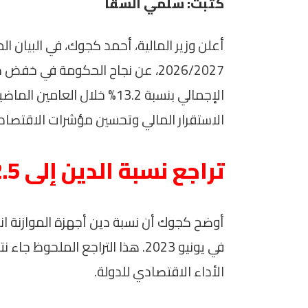
كتبت: سلمي السقا
أعلن وزير المالية، أحمد كجوك، في البيان ال
2026/2027، عن نجاح الحكومة في خ
الإجمالي بنسبة 13.2% خلال ال
الاستقرار المالي وتحسين مؤشرات الاقتصاد 
تراجع نسبة الدين إلى 82.5%
في يونيو 2023. هذا التراجع الم
الأداء الاقتصادي للدولة.