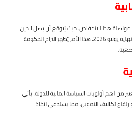
بية
 مواصلة هذا الانخفاض، حيث يُتوقع أن يصل الدين
إلى نحو 81.2% من الناتج المحلي الإجمالي بنهاية يونيو 2026. هذا الأمر يُظهر التزام الحكومة
صعبة.
ة
عتبر من أهم أولويات السياسة المالية للدولة. يأتي
ارتفاع تكاليف التمويل، مما يستدعي اتخاذ