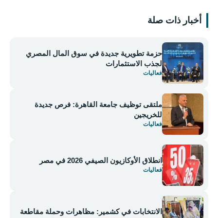
أخبار ذات صلة
حزمة تطويرية جديدة في سوق المال المصري
لجذب الاستثمارات
فعاليات
ملتقى توظيف جامعة القاهرة: فرص جديدة
للخريجين
فعاليات
انطلاق الأوكازيون الصيفي 2026 في مصر
فعاليات
الانتخابات في كشمير: مظاهرات وحملة مقاطعة