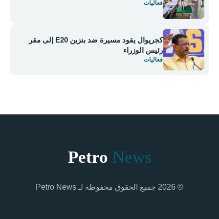
فعاليات
كجريوال يقود مسيرة ضد بنزين E20 إلى مقر
رئيس الوزراء
فعاليات
Petro
News
© 2026 جميع الحقوق محفوظة لـ Petro News