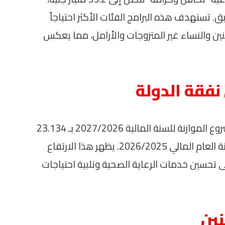
 العام السابق. تستهدف هذه البرامج الفئات الأكثر احتياجاً
 والنساء غير المتزوجات والأرامل، مما يعكس
 نفقة الدولة
تُقدّر نفقات العلاج على نفقة الدولة في مشروع الموازنة للسنة المالية 2027/2026 بـ 23.134
مليار جنيه، مقابل 15.13 مليار جنيه في موازنة العام المالي 2026/2025. يظهر هذا الارتفاع
52.9%، عزم الدولة على تحسين خدمات الرعاية الصحية وتلبية احتياجات
ين