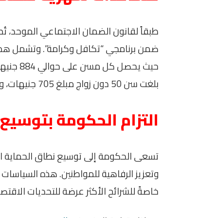
طبقاً لقانون الضمان الاجتماعي الموحد، ت
حيث يحصل 
بلغت سن 50 دون زواج مبلغ 705 جنيهات، وكذلك الأرملة أو المطلقة التي لم تنجب.
التزام الحكومة بتوسيع 
تسعى الحكومة إلى توسيع نطاق الحماية الاج
وتعزيز الرفاهية للمواطنين. هذه السياسات 
خاصةً للشرائح الأكثر عرضة للتحديات الاقتصا