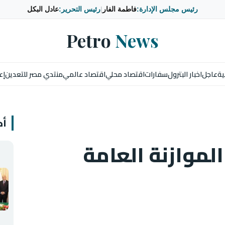
رئيس مجلس الإدارة:
فاطمة الفار
|
رئيس التحرير:
عادل البكل
Petro
News
ية
عاجل
اخبار البترول
سفارات
اقتصاد محلي
اقتصاد عالمي
منتدي مصر للتعدين
إع
أخ
لموازنة العامة