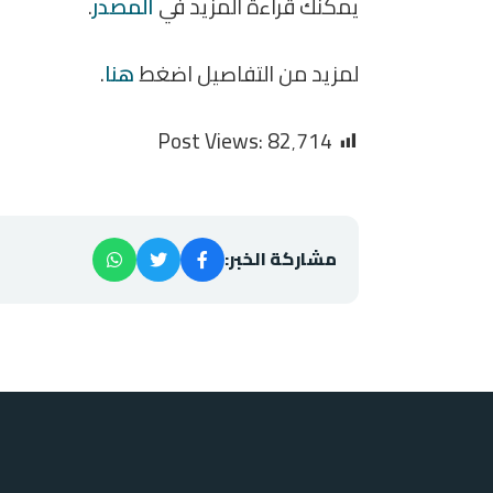
يمكنك قراءة المزيد في
المصدر
.
لمزيد من التفاصيل اضغط
هنا
.
Post Views:
82٬714
مشاركة الخبر: