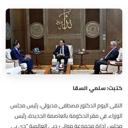
كتبت: سلمي السقا
التقى اليوم الدكتور مصطفى مدبولي، رئيس مجلس
الوزراء، في مقر الحكومة بالعاصمة الجديدة، رئيس
مجلس إدارة مجموعة موانئ دبي العالمية “دي بي