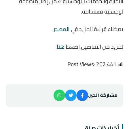
التجارة والخدمات اللوجستية ضمن إطار منظومة
لوجستية مستدامة.
يمكنك قراءة المزيد في
المصدر
.
لمزيد من التفاصيل اضغط
هنا
.
Post Views:
202٬441
مشاركة الخبر:
أخبار ذات صلة