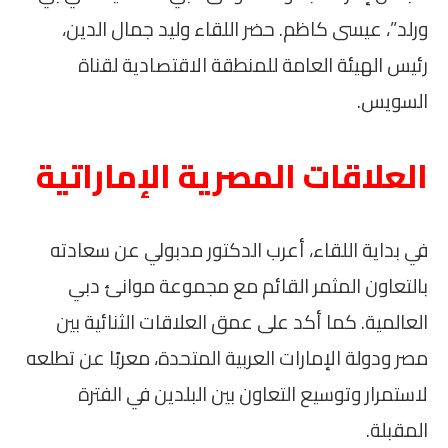
ورلد”، عيسى كاظم. حضر اللقاء وليد جمال الدين،
رئيس الهيئة العامة للمنطقة الاقتصادية لقناة
السويس.
العلاقات المصرية الإماراتية
في بداية اللقاء، أعرب الدكتور مدبولي عن سعادته
بالتعاون المثمر القائم مع مجموعة موانئ دبي
العالمية. كما أكد على عمق العلاقات الثنائية بين
مصر ودولة الإمارات العربية المتحدة، معربًا عن تطلعه
لاستمرار وتوسيع التعاون بين البلدين في الفترة
المقبلة.