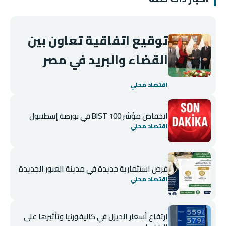
توقيع اتفاقية تعاون بين
القضاء والبريد في مصر
اقتصاد محلي
انخفاض مؤشر BIST 100 في بورصة إسطنبول
اقتصاد محلي
فرص استثمارية جديدة في مدينة العبور الجديدة
اقتصاد محلي
ارتفاع أسعار الديزل في كاليفورنيا وتأثيرها على