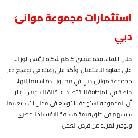
استثمارات مجموعة موانئ
دبي
خلال اللقاء، قدم عيسى كاظم شكره لرئيس الوزراء
على حفاوة الاستقبال، وأكد على رغبته في توسيع دور
مجموعة موانئ دبي في مصر وزيادة استثماراتها،
خاصة في المنطقة الاقتصادية لقناة السويس. وبيّن
أن المجموعة تستهدف التوسع في مجال التصنيع، بما
سيسهم في خلق قيمة مضافة للاقتصاد المصري
وتوفير المزيد من فرص العمل.