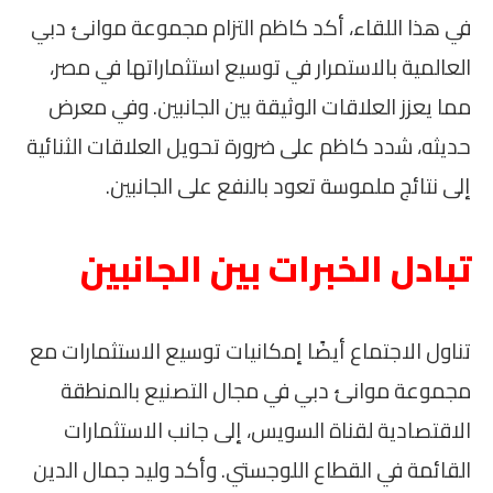
في هذا اللقاء، أكد كاظم التزام مجموعة موانئ دبي
العالمية بالاستمرار في توسيع استثماراتها في مصر،
مما يعزز العلاقات الوثيقة بين الجانبين. وفي معرض
حديثه، شدد كاظم على ضرورة تحويل العلاقات الثنائية
إلى نتائج ملموسة تعود بالنفع على الجانبين.
تبادل الخبرات بين الجانبين
تناول الاجتماع أيضًا إمكانيات توسيع الاستثمارات مع
مجموعة موانئ دبي في مجال التصنيع بالمنطقة
الاقتصادية لقناة السويس، إلى جانب الاستثمارات
القائمة في القطاع اللوجستي. وأكد وليد جمال الدين