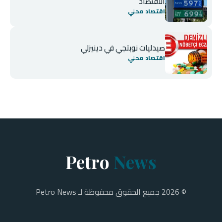
الاقتصاد
اقتصاد محلي
صيدليات نوبتجي في دينيزلي
اقتصاد محلي
Petro
News
© 2026 جميع الحقوق محفوظة لـ Petro News