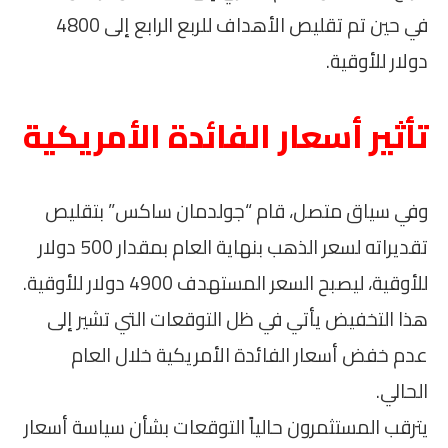
في حين تم تقليص الأهداف للربع الرابع إلى 4800
دولار للأوقية.
تأثير أسعار الفائدة الأمريكية
وفي سياق متصل، قام “جولدمان ساكس” بتقليص
تقديراته لسعر الذهب بنهاية العام بمقدار 500 دولار
للأوقية، ليصبح السعر المستهدف 4900 دولار للأوقية.
هذا التخفيض يأتي في ظل التوقعات التي تشير إلى
عدم خفض أسعار الفائدة الأمريكية خلال العام
الحالي.
يترقب المستثمرون حالياً التوقعات بشأن سياسة أسعار