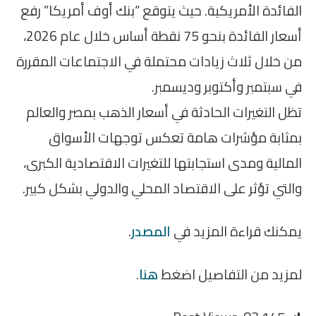
الفائدة الأمريكية. حيث يتوقع “بنك أوف أمريكا” رفع
أسعار الفائدة بنحو 75 نقطة أساس خلال عام 2026،
من خلال ثلاث زيادات محتملة في الاجتماعات المقررة
في سبتمبر وأكتوبر وديسمبر.
تظل التغيرات الحادثة في أسعار الذهب بمصر والعالم
بمثابة مؤشرات هامة تعكس توجهات الأسواق
المالية ومدى استجابتها للتغيرات الاقتصادية الكبرى،
والتي تؤثر على الاقتصاد المحلي والدولي بشكل كبير.
يمكنك قراءة المزيد في
المصدر
.
لمزيد من التفاصيل اضغط
هنا
.