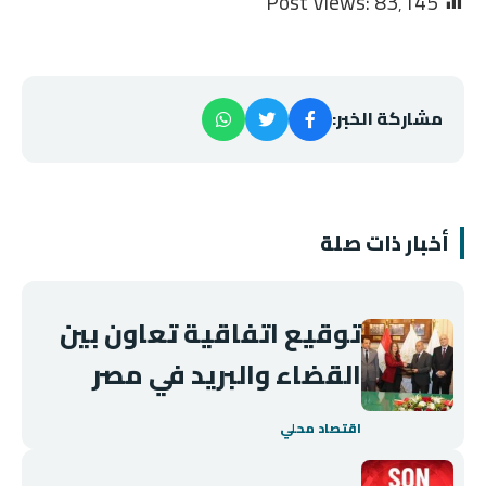
Post Views:
83٬145
مشاركة الخبر:
أخبار ذات صلة
توقيع اتفاقية تعاون بين
القضاء والبريد في مصر
اقتصاد محلي