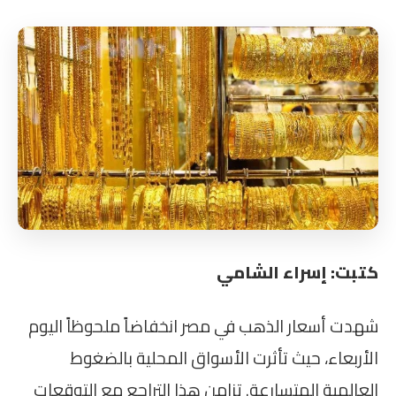
كتبت: إسراء الشامي
شهدت أسعار الذهب في مصر انخفاضاً ملحوظاً اليوم
الأربعاء، حيث تأثرت الأسواق المحلية بالضغوط
العالمية المتسارعة. تزامن هذا التراجع مع التوقعات