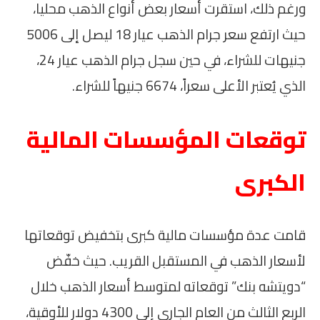
ورغم ذلك، استقرت أسعار بعض أنواع الذهب محليا،
حيث ارتفع سعر جرام الذهب عيار 18 ليصل إلى 5006
جنيهات للشراء، في حين سجل جرام الذهب عيار 24،
الذي يُعتبر الأعلى سعراً، 6674 جنيهاً للشراء.
توقعات المؤسسات المالية
الكبرى
قامت عدة مؤسسات مالية كبرى بتخفيض توقعاتها
لأسعار الذهب في المستقبل القريب. حيث خفّض
“دويتشه بنك” توقعاته لمتوسط أسعار الذهب خلال
الربع الثالث من العام الجاري إلى 4300 دولار للأوقية،