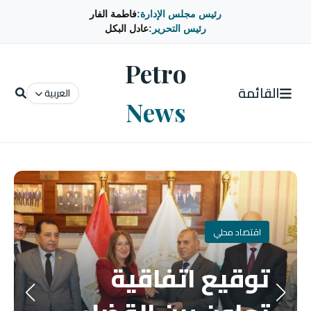
رئيس مجلس الإدارة:
فاطمة الفار
رئيس التحرير:
عادل البكل
Petro
القائمة
العربية
News
اقتصاد محلي
توقيع اتفاقية