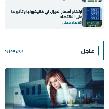
ارتفاع أسعار الديزل في كاليفورنيا وتأثيرها
على الاقتصاد
اقتصاد محلي
عاجل
عرض المزيد