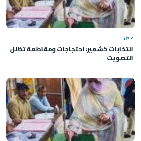
عاجل
انتخابات كشمير: احتجاجات ومقاطعة تظلل
التصويت