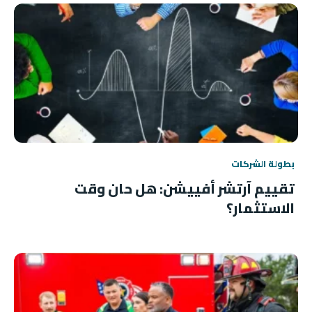
بطولة الشركات
تقييم آرتشر أفييشن: هل حان وقت
الاستثمار؟