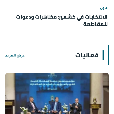
عاجل
الانتخابات في كشمير: مظاهرات ودعوات
للمقاطعة
فعاليات
عرض المزيد