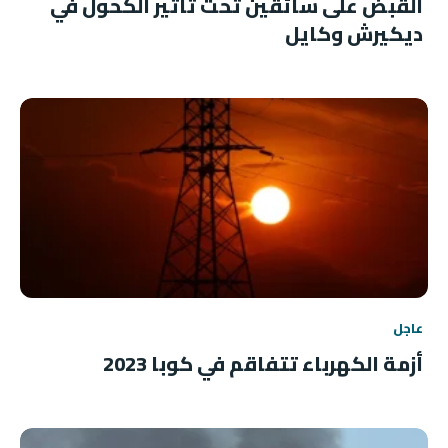
القبض على سائقين تحت تأثير الكحول في
ديكيرش وكايل
عاجل
أزمة الكهرباء تتفاقم في كوبا 2023