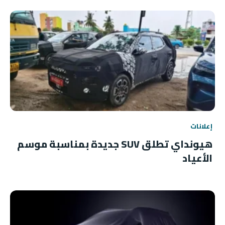
إعلانات
هيونداي تطلق SUV جديدة بمناسبة موسم
الأعياد