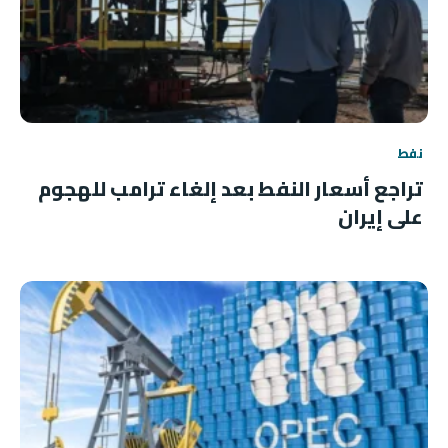
نفط
تراجع أسعار النفط بعد إلغاء ترامب للهجوم
على إيران