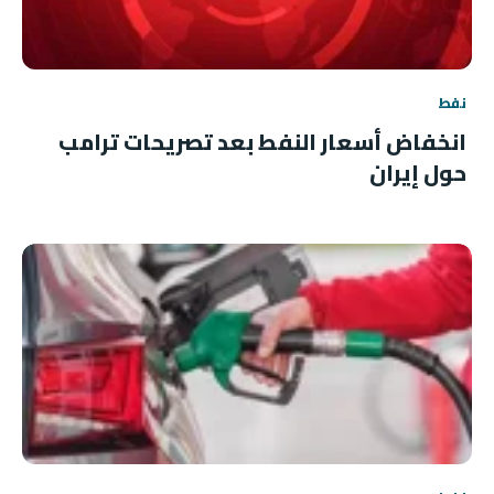
نفط
انخفاض أسعار النفط بعد تصريحات ترامب
حول إيران