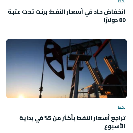
نفط
انخفاض حاد في أسعار النفط: برنت تحت عتبة
80 دولارًا
نفط
تراجع أسعار النفط بأكثر من 5% في بداية
الأسبوع