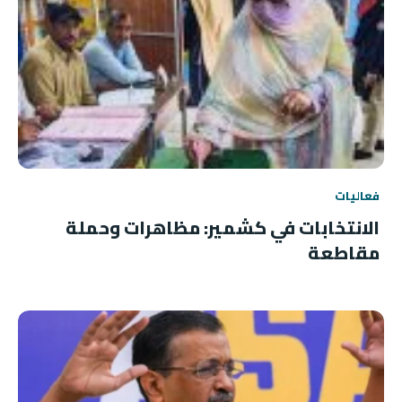
فعاليات
الانتخابات في كشمير: مظاهرات وحملة
مقاطعة