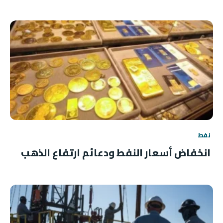
نفط
انخفاض أسعار النفط ودعائم ارتفاع الذهب