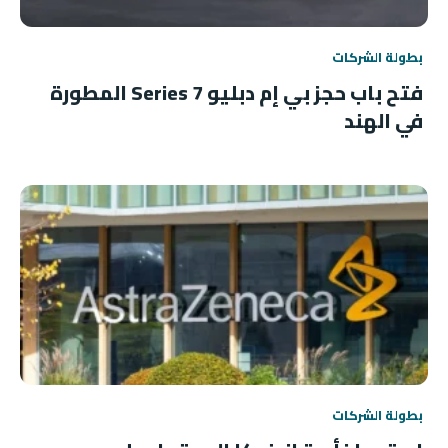
بطولة الشركات
فتح باب حجز بي إم دبليو 7 Series المطورة
في الهند
بطولة الشركات