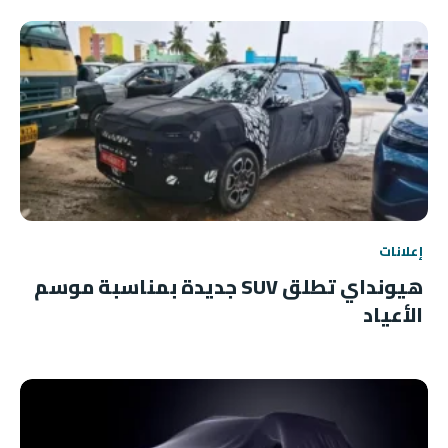
إعلانات
هيونداي تطلق SUV جديدة بمناسبة موسم
الأعياد