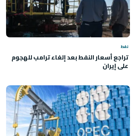
نفط
تراجع أسعار النفط بعد إلغاء ترامب للهجوم
على إيران