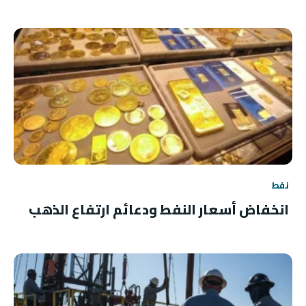
نفط
انخفاض أسعار النفط ودعائم ارتفاع الذهب