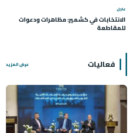
عاجل
الانتخابات في كشمير: مظاهرات ودعوات
للمقاطعة
فعاليات
عرض المزيد