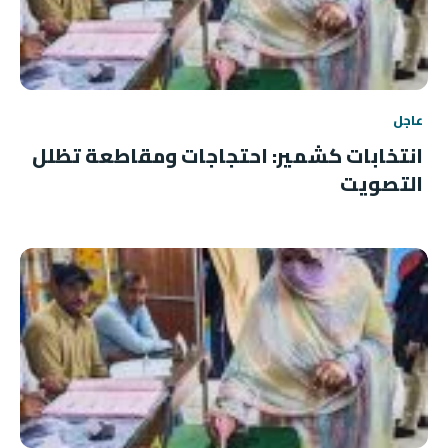
عاجل
انتخابات كشمير: احتجاجات ومقاطعة تظلل
التصويت