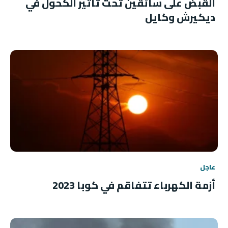
القبض على سائقين تحت تأثير الكحول في
ديكيرش وكايل
عاجل
أزمة الكهرباء تتفاقم في كوبا 2023