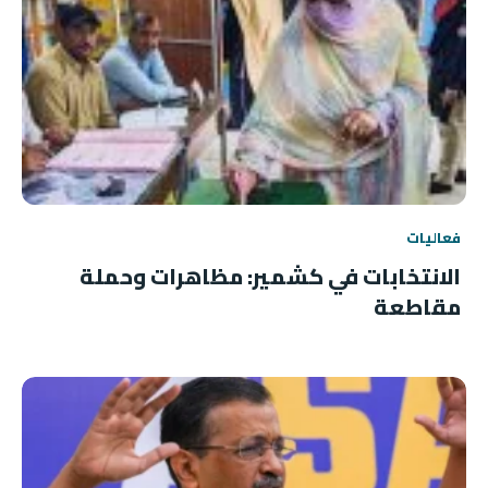
فعاليات
الانتخابات في كشمير: مظاهرات وحملة
مقاطعة