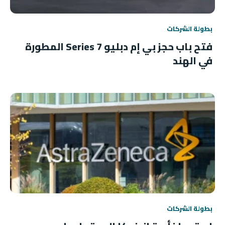
بطولة الشركات
فتح باب حجز بي إم دبليو 7 Series المطورة
في الهند
بطولة الشركات