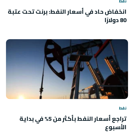
نفط
انخفاض حاد في أسعار النفط: برنت تحت عتبة
80 دولارًا
نفط
تراجع أسعار النفط بأكثر من 5% في بداية
الأسبوع