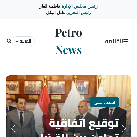
رئيس مجلس الإدارة:
فاطمة الفار
رئيس التحرير:
عادل البكل
Petro
القائمة
العربية
News
اقتصاد محلي
توقيع اتفاقية