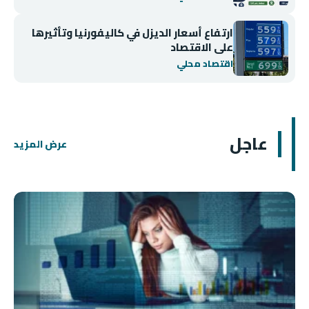
ارتفاع أسعار الديزل في كاليفورنيا وتأثيرها
على الاقتصاد
اقتصاد محلي
عاجل
عرض المزيد