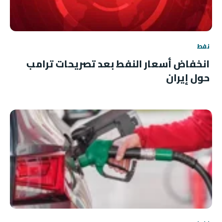
نفط
انخفاض أسعار النفط بعد تصريحات ترامب
حول إيران