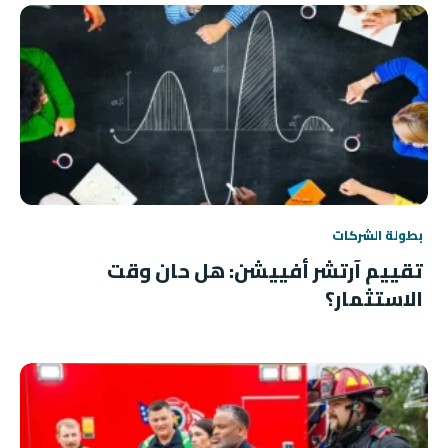
بطولة الشركات
تقييم آرتشر أفييشن: هل حان وقت
الاستثمار؟