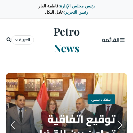
رئيس مجلس الإدارة:
فاطمة الفار
رئيس التحرير:
عادل البكل
Petro
القائمة
العربية
News
اقتصاد محلي
توقيع اتفاقية