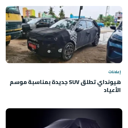
إعلانات
هيونداي تطلق SUV جديدة بمناسبة موسم
الأعياد