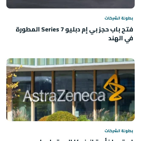
بطولة الشركات
فتح باب حجز بي إم دبليو 7 Series المطورة
في الهند
بطولة الشركات