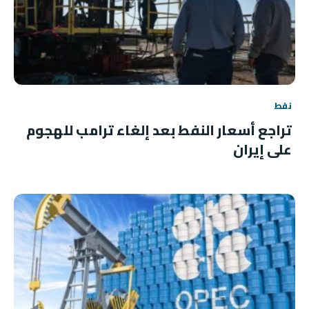
نفط
تراجع أسعار النفط بعد إلغاء ترامب للهجوم
على إيران