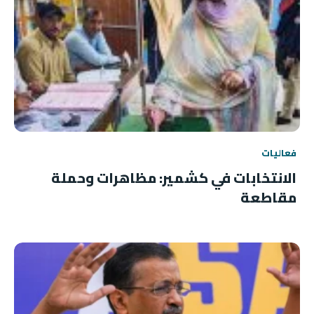
فعاليات
الانتخابات في كشمير: مظاهرات وحملة
مقاطعة