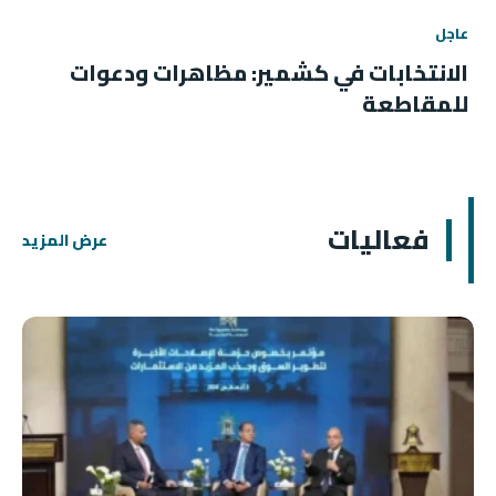
عاجل
الانتخابات في كشمير: مظاهرات ودعوات
للمقاطعة
فعاليات
عرض المزيد