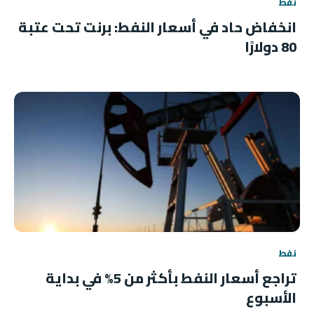
نفط
انخفاض حاد في أسعار النفط: برنت تحت عتبة
80 دولارًا
نفط
تراجع أسعار النفط بأكثر من 5% في بداية
الأسبوع