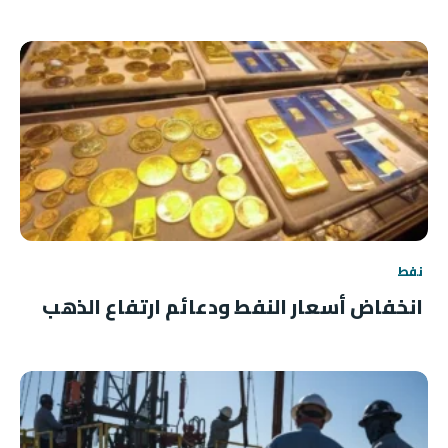
نفط
انخفاض أسعار النفط ودعائم ارتفاع الذهب