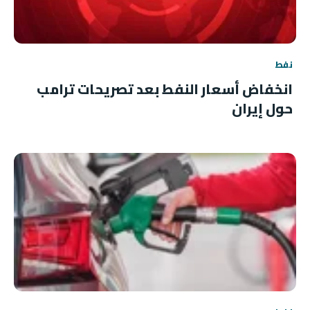
نفط
انخفاض أسعار النفط بعد تصريحات ترامب
حول إيران