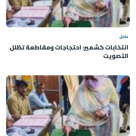
عاجل
انتخابات كشمير: احتجاجات ومقاطعة تظلل
التصويت