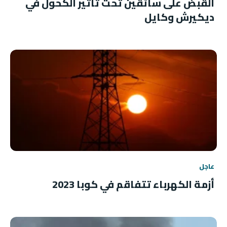
القبض على سائقين تحت تأثير الكحول في
ديكيرش وكايل
عاجل
أزمة الكهرباء تتفاقم في كوبا 2023