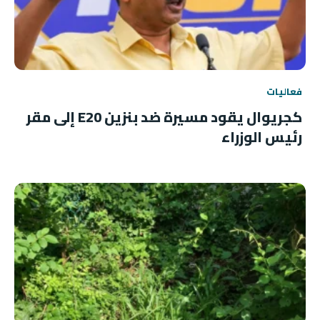
فعاليات
كجريوال يقود مسيرة ضد بنزين E20 إلى مقر
رئيس الوزراء