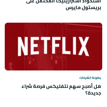
استحواذ أسترازينيكا المحتمل على
بريستول مايرس
بطولة الشركات
هل أصبح سهم نتفليكس فرصة شراء
جديدة؟