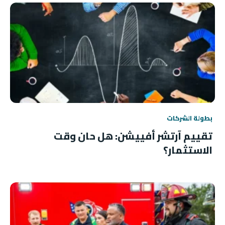
بطولة الشركات
تقييم آرتشر أفييشن: هل حان وقت
الاستثمار؟