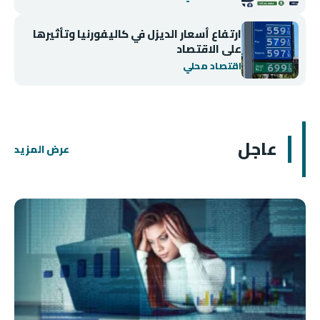
ارتفاع أسعار الديزل في كاليفورنيا وتأثيرها
على الاقتصاد
اقتصاد محلي
عاجل
عرض المزيد