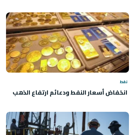
نفط
انخفاض أسعار النفط ودعائم ارتفاع الذهب