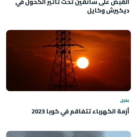
القبض على سائقين تحت تأثير الكحول في
ديكيرش وكايل
عاجل
أزمة الكهرباء تتفاقم في كوبا 2023