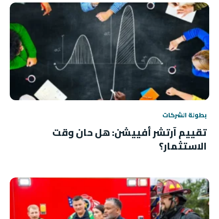
بطولة الشركات
تقييم آرتشر أفييشن: هل حان وقت
الاستثمار؟