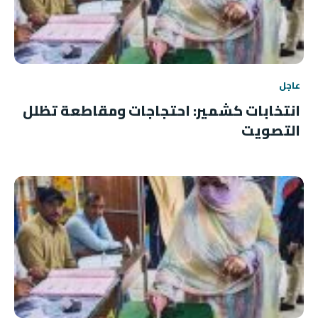
عاجل
انتخابات كشمير: احتجاجات ومقاطعة تظلل
التصويت