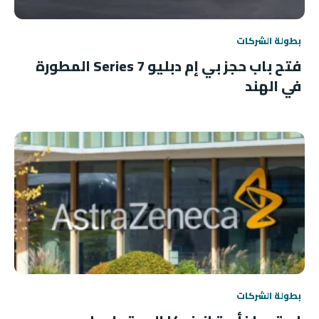
بطولة الشركات
فتح باب حجز بي إم دبليو 7 Series المطورة
في الهند
بطولة الشركات