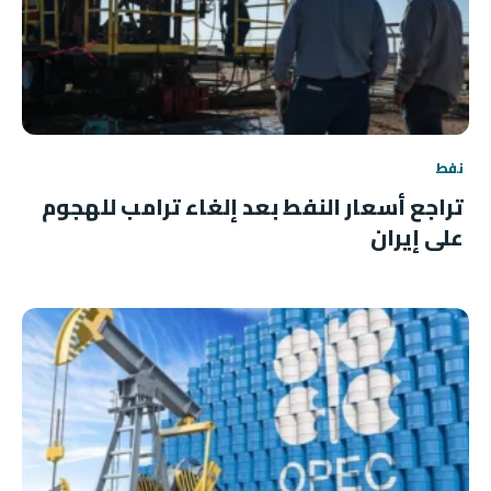
نفط
تراجع أسعار النفط بعد إلغاء ترامب للهجوم
على إيران