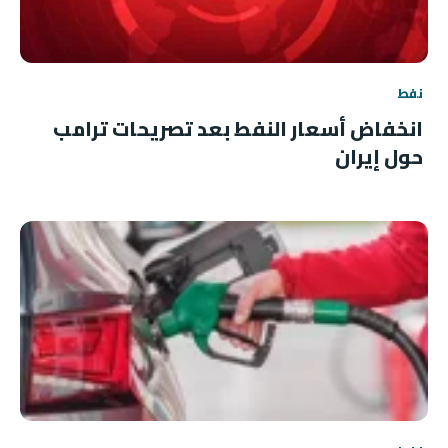
نفط
انخفاض أسعار النفط بعد تصريحات ترامب
حول إيران