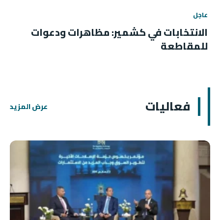
عاجل
الانتخابات في كشمير: مظاهرات ودعوات
للمقاطعة
فعاليات
عرض المزيد