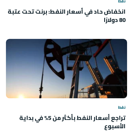
نفط
انخفاض حاد في أسعار النفط: برنت تحت عتبة
80 دولارًا
نفط
تراجع أسعار النفط بأكثر من 5% في بداية
الأسبوع