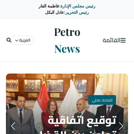
رئيس مجلس الإدارة:
فاطمة الفار
رئيس التحرير:
عادل البكل
Petro
القائمة
العربية
News
اقتصاد محلي
توقيع اتفاقية