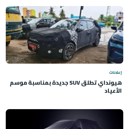
إعلانات
هيونداي تطلق SUV جديدة بمناسبة موسم
الأعياد