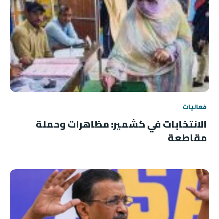
فعاليات
الانتخابات في كشمير: مظاهرات وحملة
مقاطعة