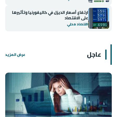
ارتفاع أسعار الديزل في كاليفورنيا وتأثيرها
على الاقتصاد
اقتصاد محلي
عاجل
عرض المزيد