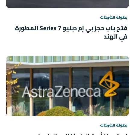
بطولة الشركات
فتح باب حجز بي إم دبليو 7 Series المطورة
في الهند
بطولة الشركات