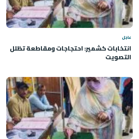
عاجل
انتخابات كشمير: احتجاجات ومقاطعة تظلل
التصويت