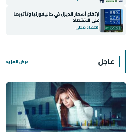
ارتفاع أسعار الديزل في كاليفورنيا وتأثيرها
على الاقتصاد
اقتصاد محلي
عاجل
عرض المزيد