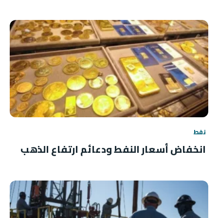
نفط
انخفاض أسعار النفط ودعائم ارتفاع الذهب