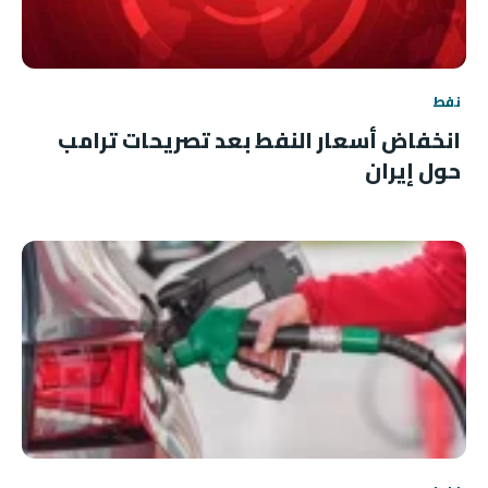
نفط
انخفاض أسعار النفط بعد تصريحات ترامب
حول إيران