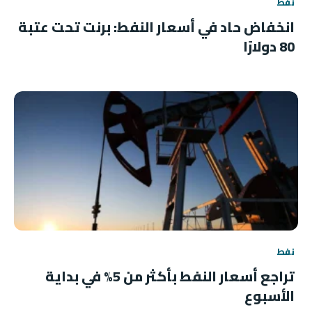
نفط
انخفاض حاد في أسعار النفط: برنت تحت عتبة
80 دولارًا
نفط
تراجع أسعار النفط بأكثر من 5% في بداية
الأسبوع