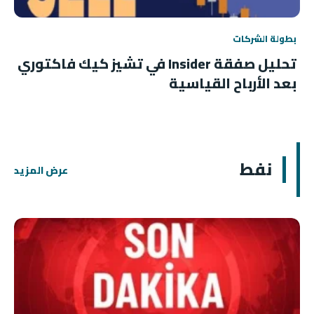
بطولة الشركات
تحليل صفقة Insider في تشيز كيك فاكتوري
بعد الأرباح القياسية
نفط
عرض المزيد