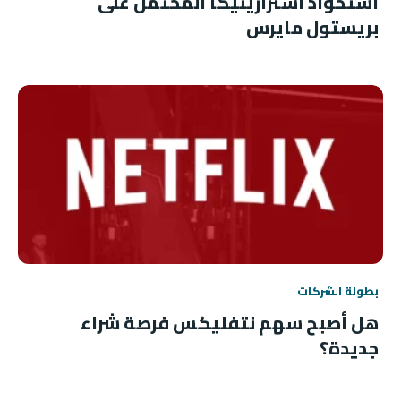
استحواذ أسترازينيكا المحتمل على
بريستول مايرس
بطولة الشركات
هل أصبح سهم نتفليكس فرصة شراء
جديدة؟