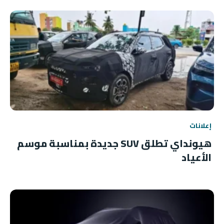
إعلانات
هيونداي تطلق SUV جديدة بمناسبة موسم
الأعياد