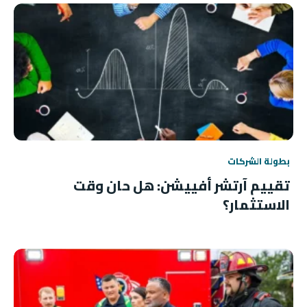
بطولة الشركات
تقييم آرتشر أفييشن: هل حان وقت
الاستثمار؟