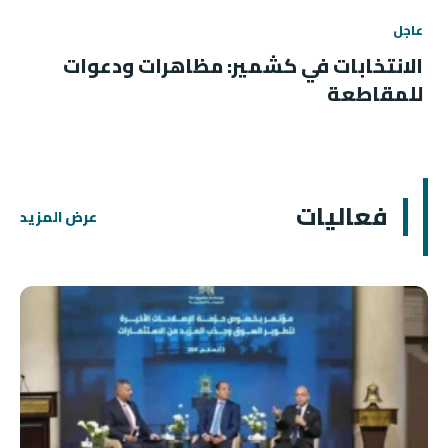
عاجل
الانتخابات في كشمير: مظاهرات ودعوات
للمقاطعة
فعاليات
عرض المزيد