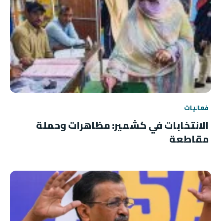
فعاليات
الانتخابات في كشمير: مظاهرات وحملة
مقاطعة