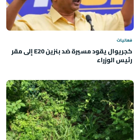
فعاليات
كجريوال يقود مسيرة ضد بنزين E20 إلى مقر
رئيس الوزراء