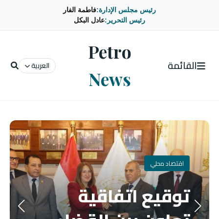
رئيس مجلس الإدارة:
فاطمة الفار
رئيس التحرير:
عادل البكل
Petro
القائمة
العربية
News
اقتصاد محلي
توقيع اتفاقية