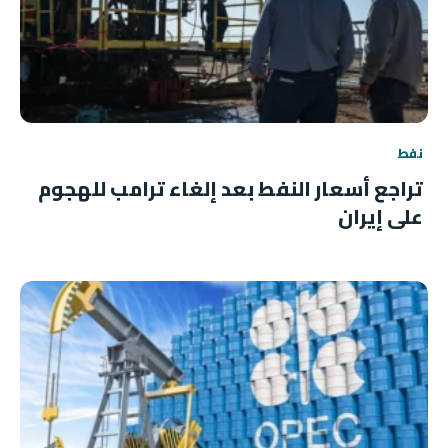
نفط
تراجع أسعار النفط بعد إلغاء ترامب للهجوم
على إيران