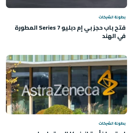
بطولة الشركات
فتح باب حجز بي إم دبليو 7 Series المطورة
في الهند
بطولة الشركات