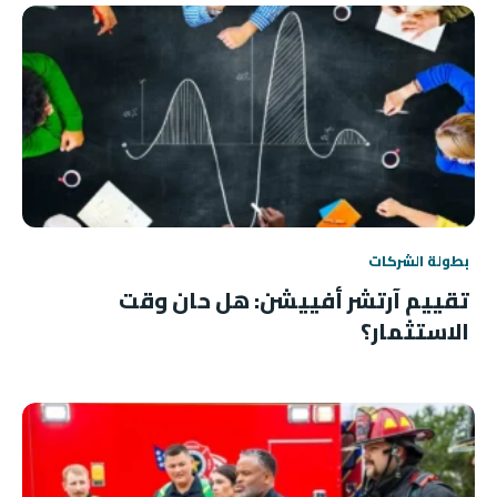
بطولة الشركات
تقييم آرتشر أفييشن: هل حان وقت
الاستثمار؟