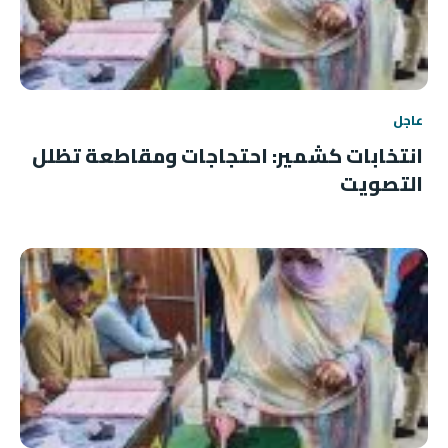
عاجل
انتخابات كشمير: احتجاجات ومقاطعة تظلل
التصويت