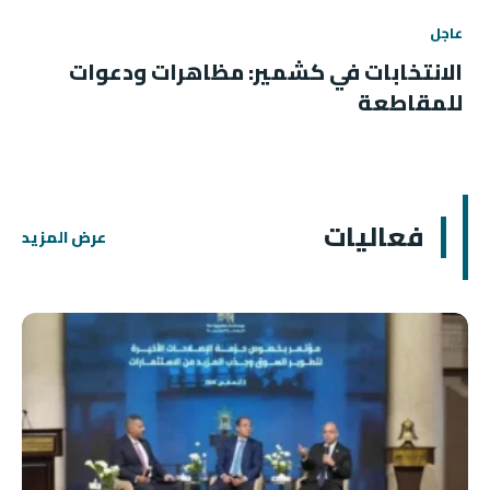
عاجل
الانتخابات في كشمير: مظاهرات ودعوات
للمقاطعة
فعاليات
عرض المزيد