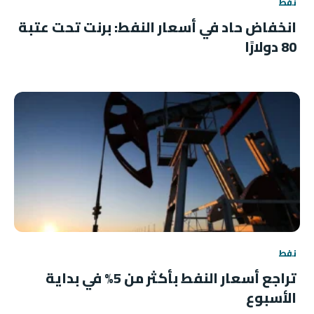
نفط
انخفاض حاد في أسعار النفط: برنت تحت عتبة
80 دولارًا
نفط
تراجع أسعار النفط بأكثر من 5% في بداية
الأسبوع