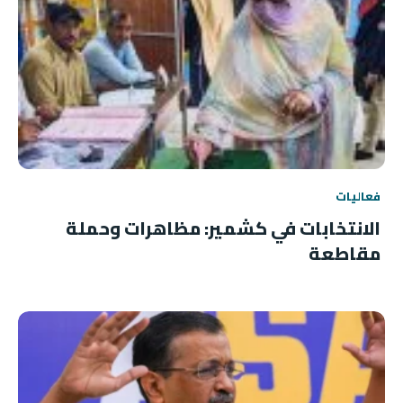
فعاليات
الانتخابات في كشمير: مظاهرات وحملة
مقاطعة