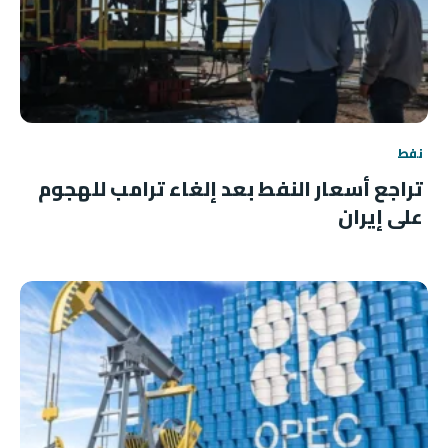
نفط
تراجع أسعار النفط بعد إلغاء ترامب للهجوم
على إيران