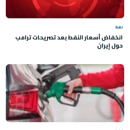
نفط
انخفاض أسعار النفط بعد تصريحات ترامب
حول إيران