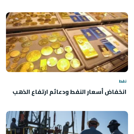
نفط
انخفاض أسعار النفط ودعائم ارتفاع الذهب