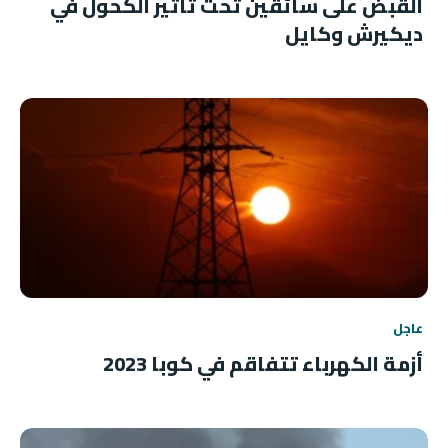
القبض على سائقين تحت تأثير الكحول في
ديكيرش وكايل
عاجل
أزمة الكهرباء تتفاقم في كوبا 2023