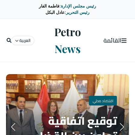
رئيس مجلس الإدارة:
فاطمة الفار
رئيس التحرير:
عادل البكل
Petro
القائمة
العربية
News
اقتصاد محلي
توقيع اتفاقية