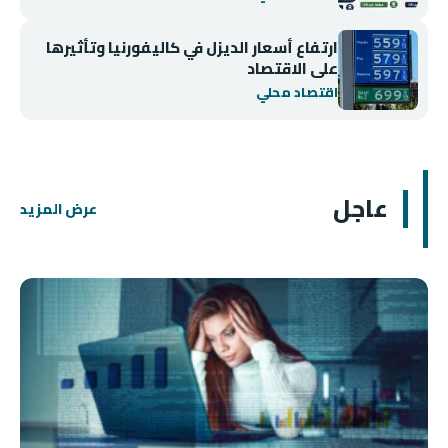
ارتفاع أسعار الديزل في كاليفورنيا وتأثيرها
على الاقتصاد
اقتصاد محلي
عاجل
عرض المزيد