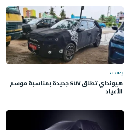
إعلانات
هيونداي تطلق SUV جديدة بمناسبة موسم
الأعياد