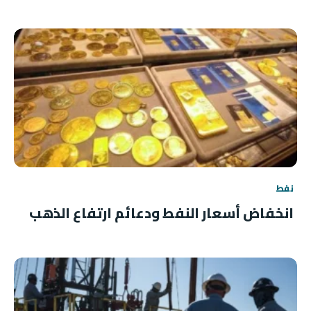
نفط
انخفاض أسعار النفط ودعائم ارتفاع الذهب