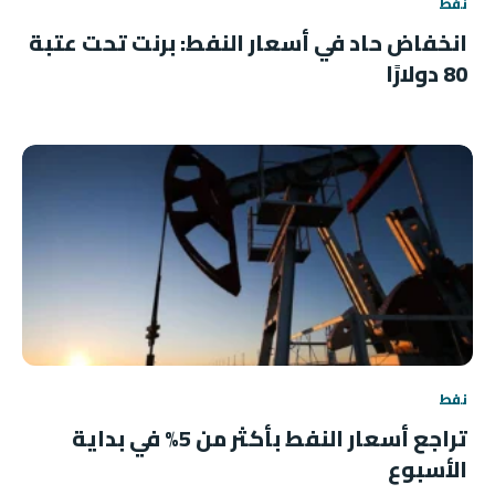
نفط
انخفاض حاد في أسعار النفط: برنت تحت عتبة
80 دولارًا
نفط
تراجع أسعار النفط بأكثر من 5% في بداية
الأسبوع