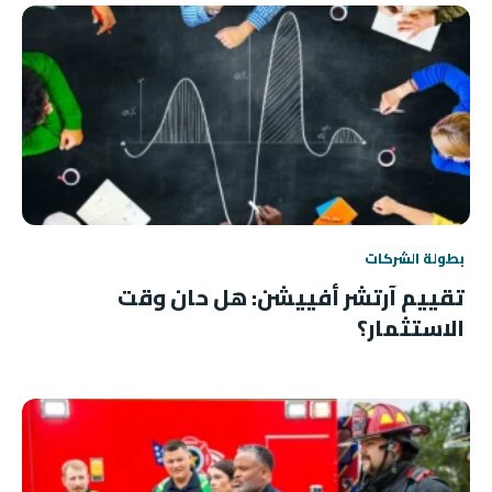
بطولة الشركات
تقييم آرتشر أفييشن: هل حان وقت
الاستثمار؟