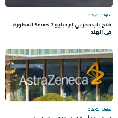
بطولة الشركات
فتح باب حجز بي إم دبليو 7 Series المطورة
في الهند
بطولة الشركات