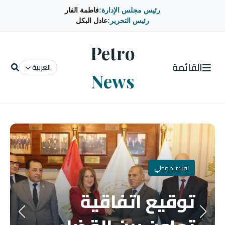
رئيس مجلس الإدارة:
فاطمة الفار
رئيس التحرير:
عادل البكل
Petro
القائمة
العربية
News
اقتصاد محلي
توقيع اتفاقية