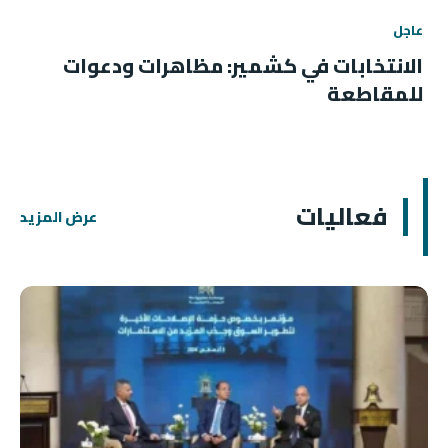
عاجل
الانتخابات في كشمير: مظاهرات ودعوات
للمقاطعة
فعاليات
عرض المزيد