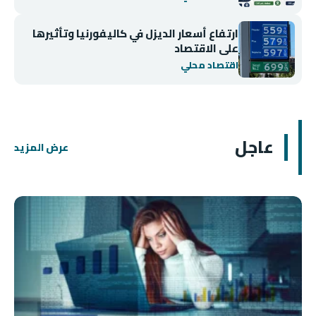
ارتفاع أسعار الديزل في كاليفورنيا وتأثيرها
على الاقتصاد
اقتصاد محلي
عاجل
عرض المزيد