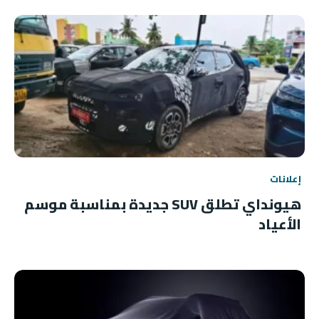
إعلانات
هيونداي تطلق SUV جديدة بمناسبة موسم
الأعياد