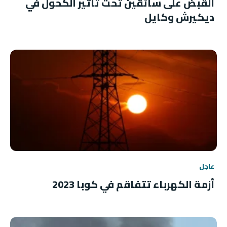
القبض على سائقين تحت تأثير الكحول في
ديكيرش وكايل
عاجل
أزمة الكهرباء تتفاقم في كوبا 2023