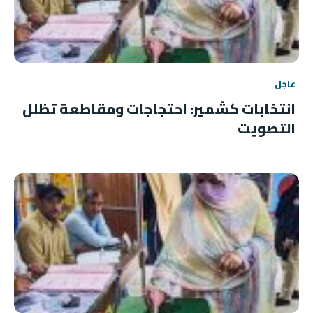
عاجل
انتخابات كشمير: احتجاجات ومقاطعة تظلل
التصويت