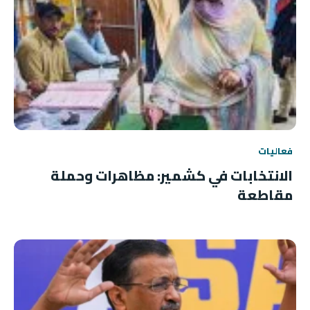
فعاليات
الانتخابات في كشمير: مظاهرات وحملة
مقاطعة