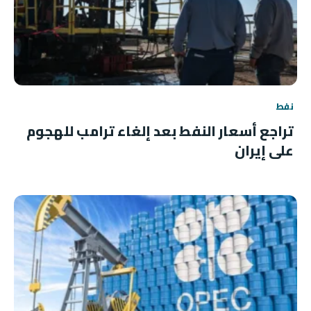
نفط
تراجع أسعار النفط بعد إلغاء ترامب للهجوم
على إيران