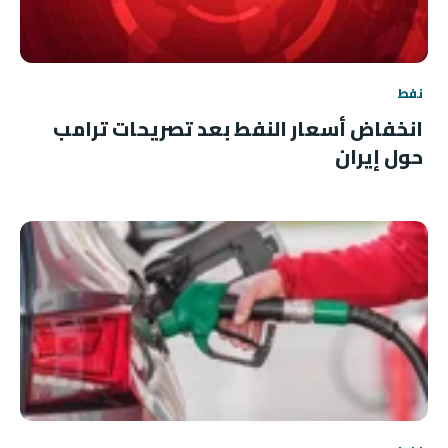
نفط
انخفاض أسعار النفط بعد تصريحات ترامب
حول إيران