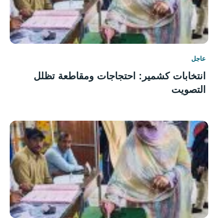
عاجل
انتخابات كشمير: احتجاجات ومقاطعة تظلل
التصويت