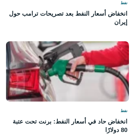
نفط
انخفاض أسعار النفط بعد تصريحات ترامب حول
إيران
نفط
انخفاض حاد في أسعار النفط: برنت تحت عتبة
80 دولارًا