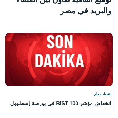
والبريد في مصر
اقتصاد محلي
انخفاض مؤشر BIST 100 في بورصة إسطنبول