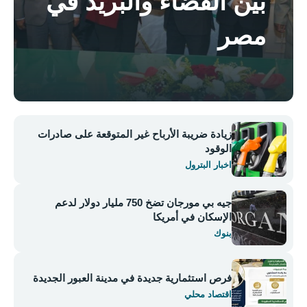
بين القضاء والبريد في
مصر
زيادة ضريبة الأرباح غير المتوقعة على صادرات
الوقود
اخبار البترول
جيه بي مورجان تضخ 750 مليار دولار لدعم
الإسكان في أمريكا
بنوك
فرص استثمارية جديدة في مدينة العبور الجديدة
اقتصاد محلي