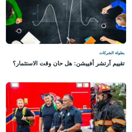
بطولة الشركات
تقييم آرتشر أفييشن: هل حان وقت الاستثمار؟