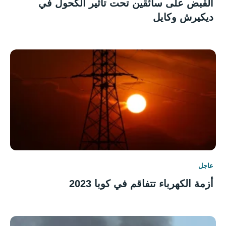
القبض على سائقين تحت تأثير الكحول في
ديكيرش وكايل
عاجل
أزمة الكهرباء تتفاقم في كوبا 2023