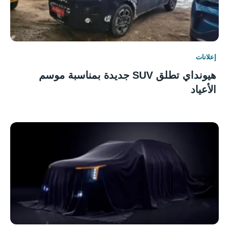
إعلانات
هيونداي تطلق SUV جديدة بمناسبة موسم
الأعياد