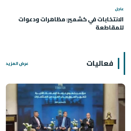
عاجل
الانتخابات في كشمير: مظاهرات ودعوات
للمقاطعة
فعاليات
عرض المزيد