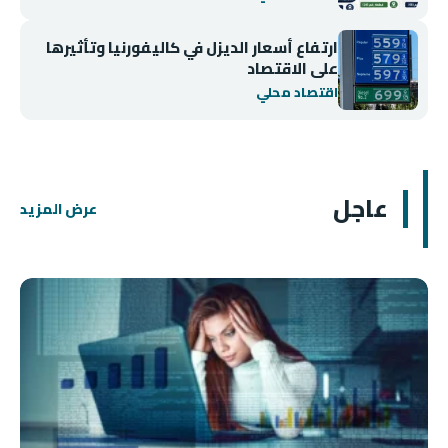
ارتفاع أسعار الديزل في كاليفورنيا وتأثيرها
على الاقتصاد
اقتصاد محلي
عاجل
عرض المزيد