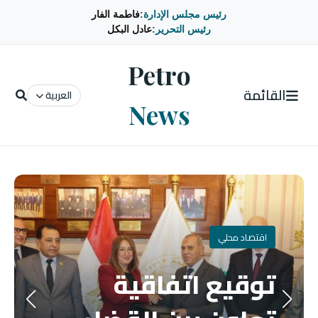
رئيس مجلس الإدارة:
فاطمة الفار
رئيس التحرير:
عادل البكل
Petro
القائمة
العربية
News
اقتصاد محلي
توقيع اتفاقية