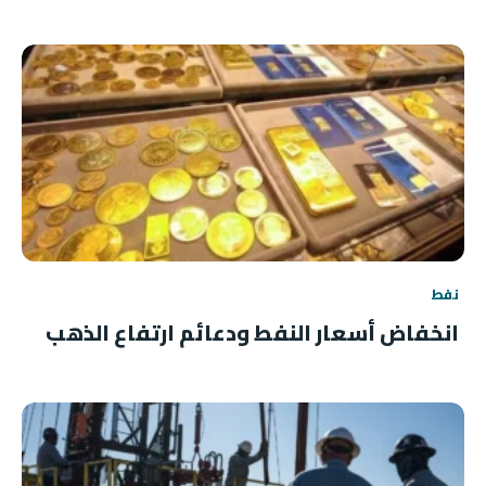
نفط
انخفاض أسعار النفط ودعائم ارتفاع الذهب