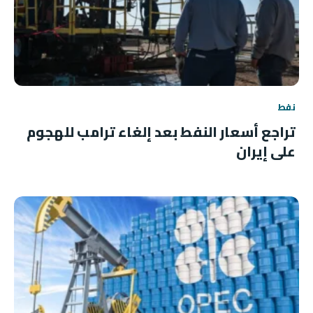
نفط
تراجع أسعار النفط بعد إلغاء ترامب للهجوم
على إيران