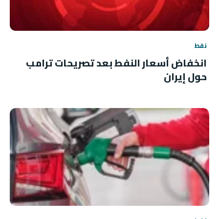
نفط
انخفاض أسعار النفط بعد تصريحات ترامب
حول إيران