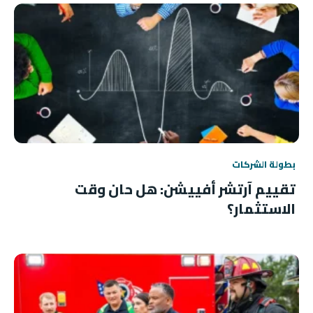
بطولة الشركات
تقييم آرتشر أفييشن: هل حان وقت
الاستثمار؟