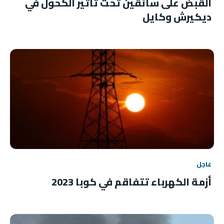
القبض على سائقين تحت تأثير الكحول في
ديكيرش وكايل
عاجل
أزمة الكهرباء تتفاقم في كوبا 2023