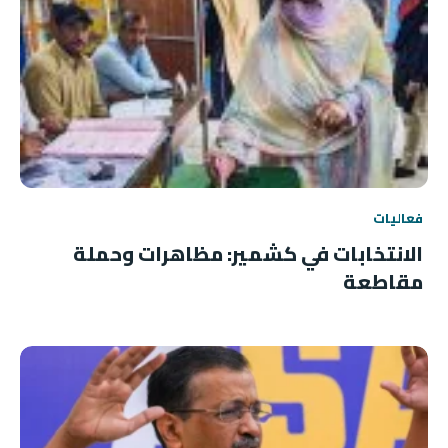
فعاليات
الانتخابات في كشمير: مظاهرات وحملة
مقاطعة