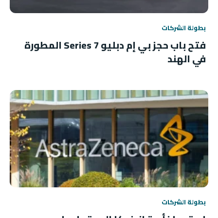
بطولة الشركات
فتح باب حجز بي إم دبليو 7 Series المطورة
في الهند
بطولة الشركات