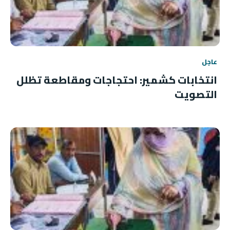
عاجل
انتخابات كشمير: احتجاجات ومقاطعة تظلل
التصويت