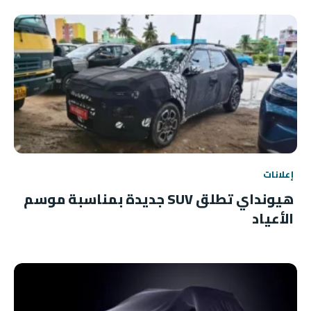
إعلانات
هيونداي تطلق SUV جديدة بمناسبة موسم
الأعياد