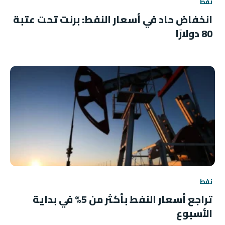
نفط
انخفاض حاد في أسعار النفط: برنت تحت عتبة
80 دولارًا
نفط
تراجع أسعار النفط بأكثر من 5% في بداية
الأسبوع