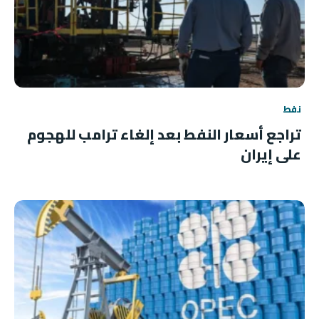
نفط
تراجع أسعار النفط بعد إلغاء ترامب للهجوم
على إيران