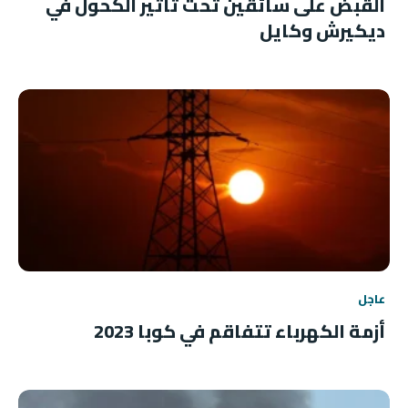
القبض على سائقين تحت تأثير الكحول في
ديكيرش وكايل
عاجل
أزمة الكهرباء تتفاقم في كوبا 2023