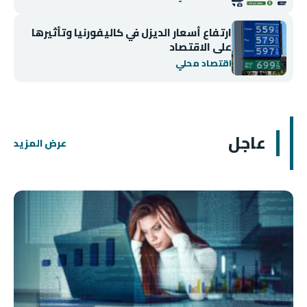
ارتفاع أسعار الديزل في كاليفورنيا وتأثيرها
على الاقتصاد
اقتصاد محلي
عاجل
عرض المزيد