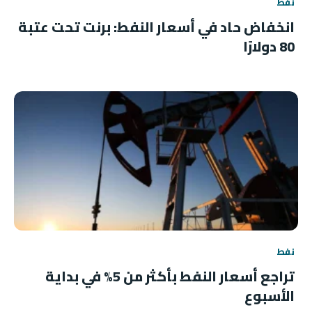
نفط
انخفاض حاد في أسعار النفط: برنت تحت عتبة
80 دولارًا
نفط
تراجع أسعار النفط بأكثر من 5% في بداية
الأسبوع