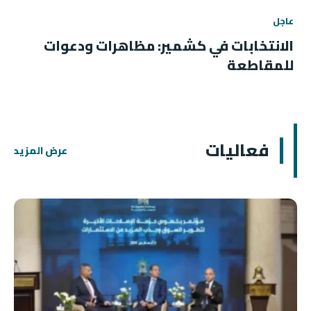
عاجل
الانتخابات في كشمير: مظاهرات ودعوات
للمقاطعة
فعاليات
عرض المزيد