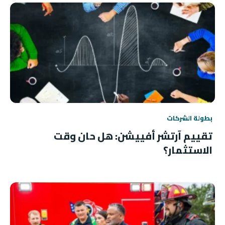
بطولة الشركات
تقييم آرتشر أفييشن: هل حان وقت
الاستثمار؟