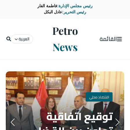
رئيس مجلس الإدارة:
فاطمة الفار
رئيس التحرير:
عادل البكل
Petro
القائمة
العربية
News
اقتصاد محلي
توقيع اتفاقية