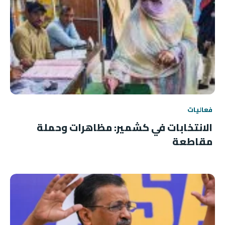
فعاليات
الانتخابات في كشمير: مظاهرات وحملة
مقاطعة