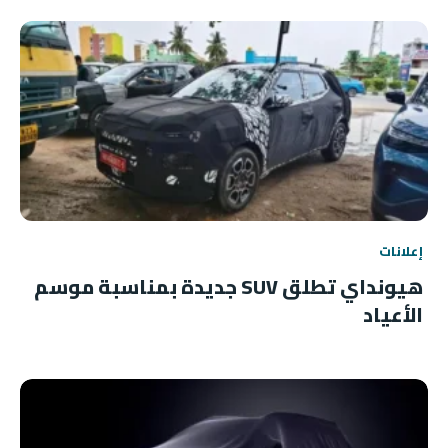
إعلانات
هيونداي تطلق SUV جديدة بمناسبة موسم
الأعياد