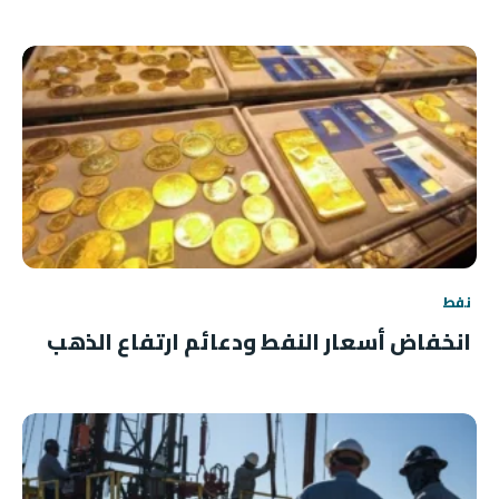
نفط
انخفاض أسعار النفط ودعائم ارتفاع الذهب