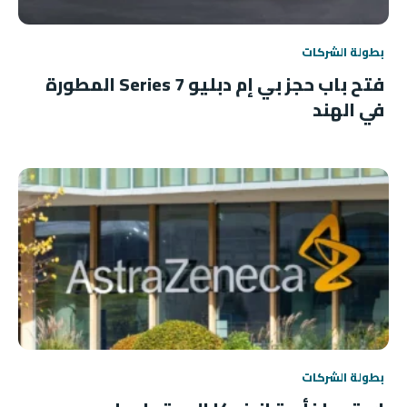
بطولة الشركات
فتح باب حجز بي إم دبليو 7 Series المطورة
في الهند
بطولة الشركات