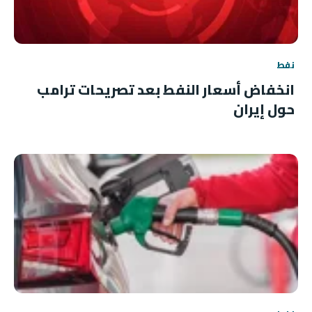
نفط
انخفاض أسعار النفط بعد تصريحات ترامب
حول إيران