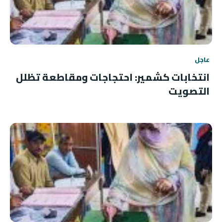
عاجل
انتخابات كشمير: احتجاجات ومقاطعة تظلل
التصويت