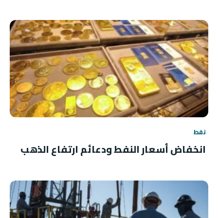
نفط
انخفاض أسعار النفط ودعائم ارتفاع الذهب