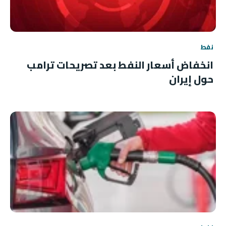
نفط
انخفاض أسعار النفط بعد تصريحات ترامب
حول إيران