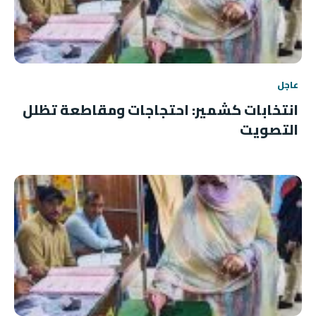
عاجل
انتخابات كشمير: احتجاجات ومقاطعة تظلل
التصويت