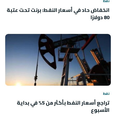
نفط
انخفاض حاد في أسعار النفط: برنت تحت عتبة
80 دولارًا
نفط
تراجع أسعار النفط بأكثر من 5% في بداية
الأسبوع