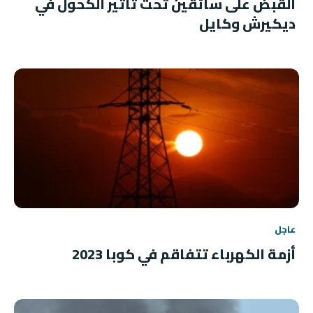
القبض على سائقين تحت تأثير الكحول في
ديكيرش وكايل
عاجل
أزمة الكهرباء تتفاقم في كوبا 2023