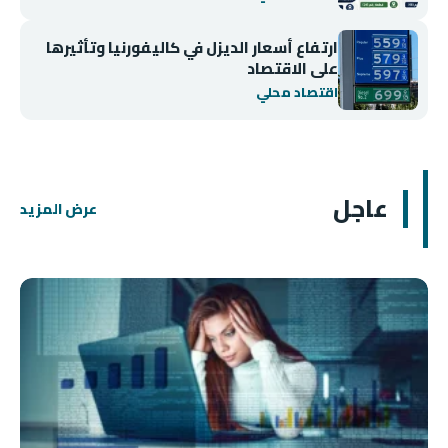
ارتفاع أسعار الديزل في كاليفورنيا وتأثيرها
على الاقتصاد
اقتصاد محلي
عاجل
عرض المزيد