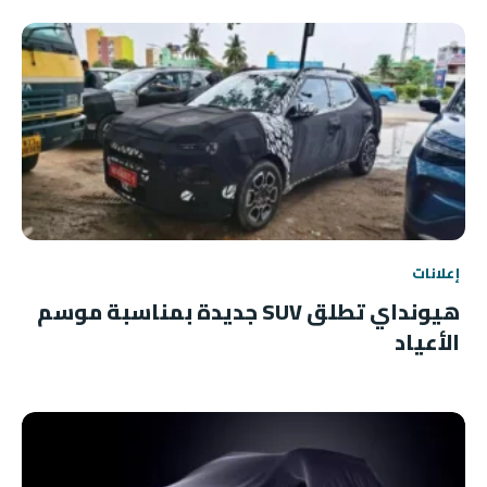
إعلانات
هيونداي تطلق SUV جديدة بمناسبة موسم
الأعياد