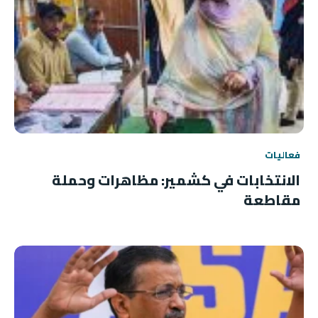
فعاليات
الانتخابات في كشمير: مظاهرات وحملة
مقاطعة