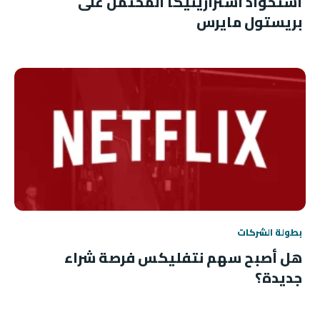
استحواذ أسترازينيكا المحتمل على
بريستول مايرس
بطولة الشركات
هل أصبح سهم نتفليكس فرصة شراء
جديدة؟