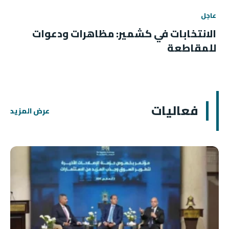
عاجل
الانتخابات في كشمير: مظاهرات ودعوات
للمقاطعة
فعاليات
عرض المزيد