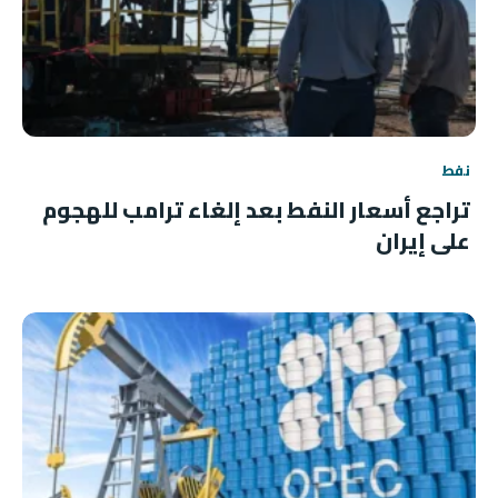
نفط
تراجع أسعار النفط بعد إلغاء ترامب للهجوم
على إيران