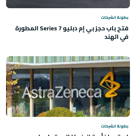
بطولة الشركات
فتح باب حجز بي إم دبليو 7 Series المطورة
في الهند
بطولة الشركات