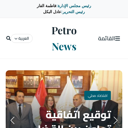
رئيس مجلس الإدارة:
فاطمة الفار
رئيس التحرير:
عادل البكل
Petro
القائمة
العربية
News
اقتصاد محلي
توقيع اتفاقية