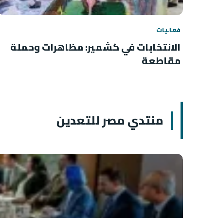
فعاليات
الانتخابات في كشمير: مظاهرات وحملة
مقاطعة
منتدي مصر للتعدين