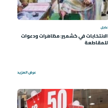
عاجل
الانتخابات في كشمير: مظاهرات ودعوات
للمقاطعة
عرض المزيد