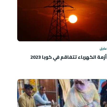
عاجل
أزمة الكهرباء تتفاقم في كوبا 2023