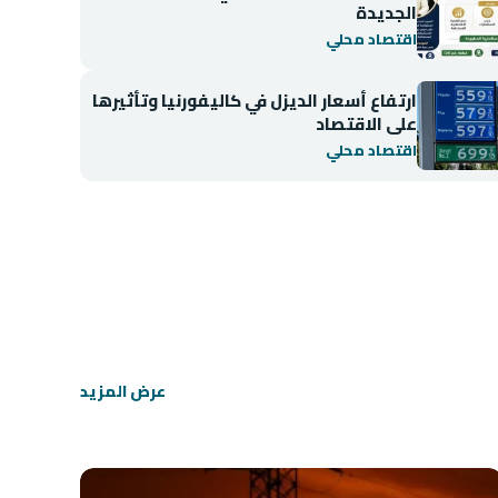
الجديدة
اقتصاد محلي
ارتفاع أسعار الديزل في كاليفورنيا وتأثيرها
على الاقتصاد
اقتصاد محلي
اقتصاد محلي
انخفاض مؤشر BIST 100 في بورصة إسطنبول
عرض المزيد