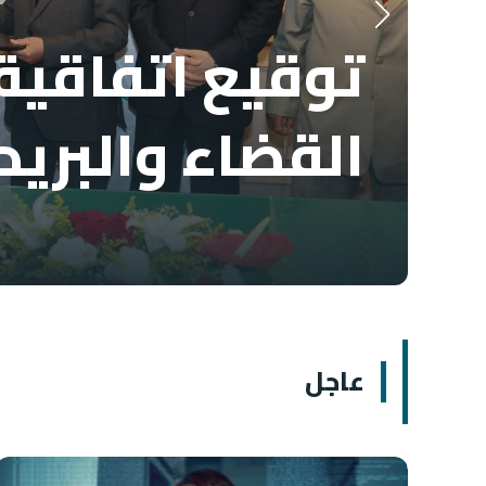
توقيع اتفاقية 
القضاء والبريد
عاجل