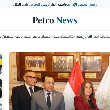
رئيس مجلس الإدارة:
فاطمة الفار
|
رئيس التحرير:
عادل البكل
Petro
News
ية
عاجل
اخبار البترول
سفارات
اقتصاد محلي
اقتصاد عالمي
منتدي مصر للتعدين
إع