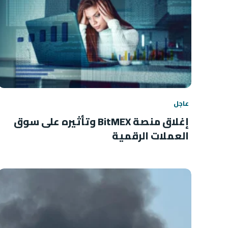
عاجل
إغلاق منصة BitMEX وتأثيره على سوق
العملات الرقمية