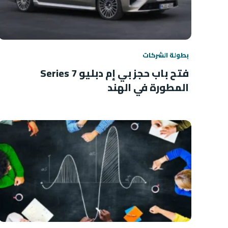
بطولة الشركات
فتح باب حجز بي إم دبليو 7 Series
المطورة في الهند