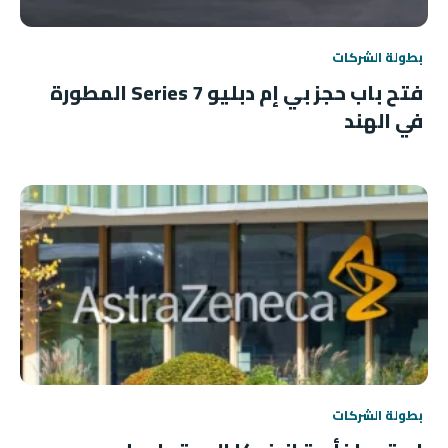
بطولة الشركات
فتح باب حجز بي إم دبليو 7 Series المطورة
في الهند
بطولة الشركات