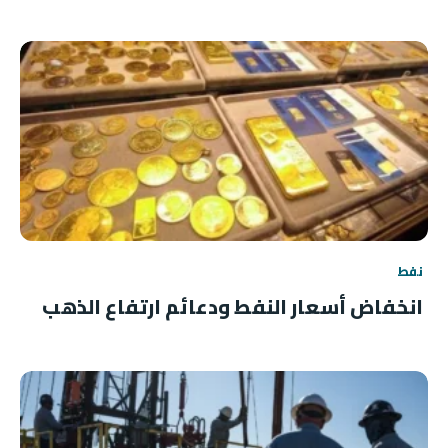
نفط
انخفاض أسعار النفط ودعائم ارتفاع الذهب