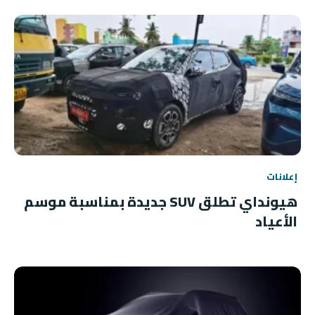
إعلانات
هيونداي تطلق SUV جديدة بمناسبة موسم
الأعياد