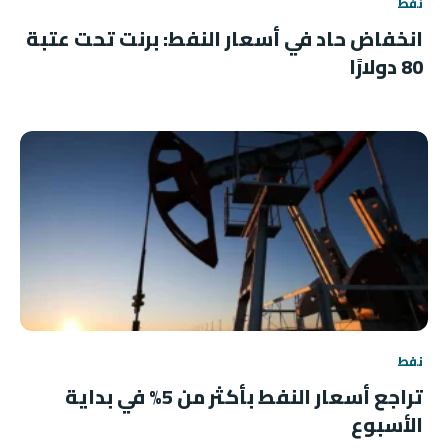
نفط
انخفاض حاد في أسعار النفط: برنت تحت عتبة
80 دولارًا
نفط
تراجع أسعار النفط بأكثر من 5% في بداية
الأسبوع