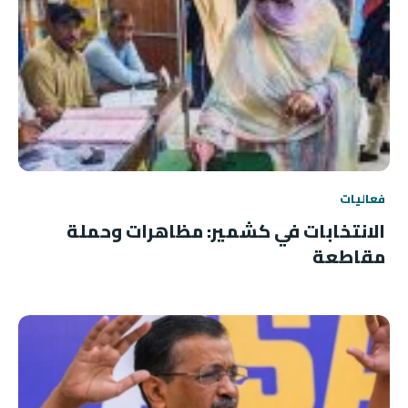
فعاليات
الانتخابات في كشمير: مظاهرات وحملة
مقاطعة