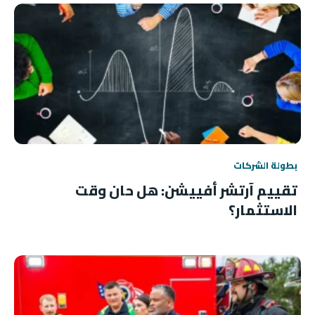
بطولة الشركات
تقييم آرتشر أفييشن: هل حان وقت
الاستثمار؟