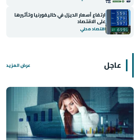
ارتفاع أسعار الديزل في كاليفورنيا وتأثيرها
على الاقتصاد
اقتصاد محلي
عاجل
عرض المزيد