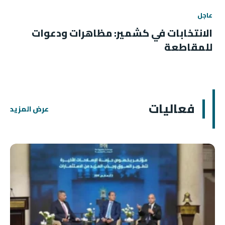
عاجل
الانتخابات في كشمير: مظاهرات ودعوات
للمقاطعة
فعاليات
عرض المزيد