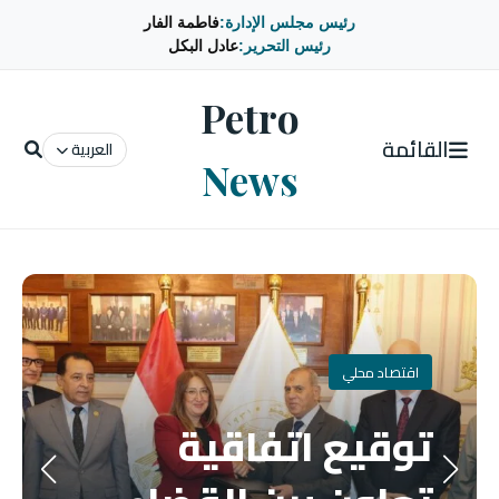
رئيس مجلس الإدارة:
فاطمة الفار
رئيس التحرير:
عادل البكل
Petro
القائمة
العربية
News
اقتصاد محلي
توقيع اتفاقية