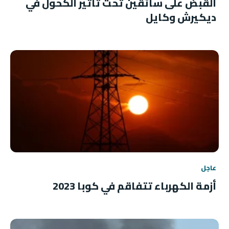
القبض على سائقين تحت تأثير الكحول في
ديكيرش وكايل
عاجل
أزمة الكهرباء تتفاقم في كوبا 2023