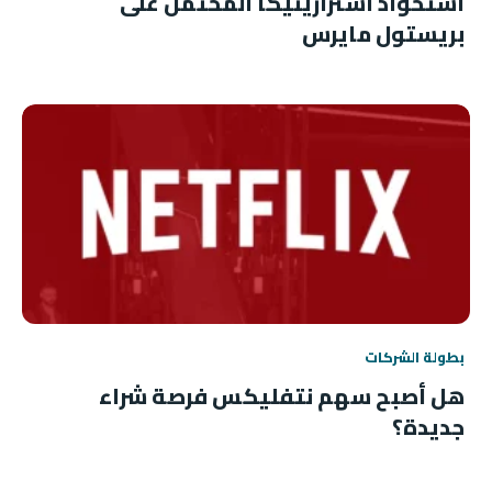
استحواذ أسترازينيكا المحتمل على
بريستول مايرس
بطولة الشركات
هل أصبح سهم نتفليكس فرصة شراء
جديدة؟