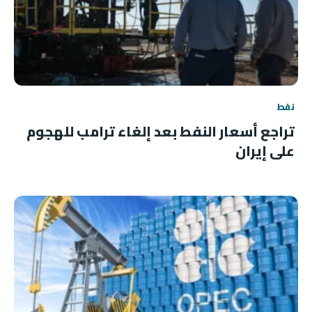
نفط
تراجع أسعار النفط بعد إلغاء ترامب للهجوم
على إيران