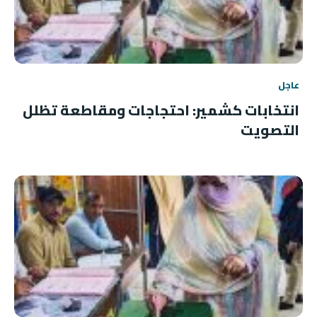
عاجل
انتخابات كشمير: احتجاجات ومقاطعة تظلل
التصويت