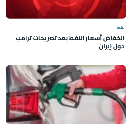
نفط
انخفاض أسعار النفط بعد تصريحات ترامب
حول إيران