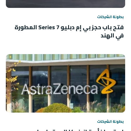
بطولة الشركات
فتح باب حجز بي إم دبليو 7 Series المطورة
في الهند
بطولة الشركات