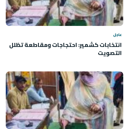
عاجل
انتخابات كشمير: احتجاجات ومقاطعة تظلل
التصويت