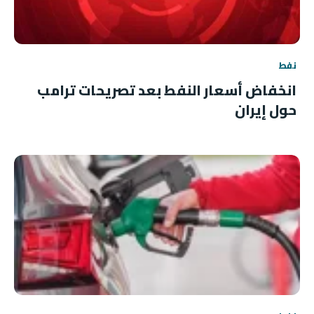
نفط
انخفاض أسعار النفط بعد تصريحات ترامب
حول إيران