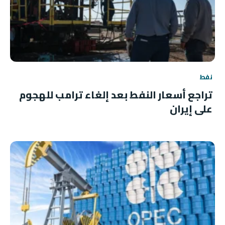
نفط
تراجع أسعار النفط بعد إلغاء ترامب للهجوم
على إيران