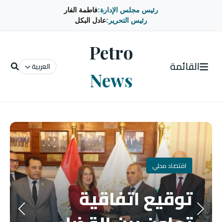
رئيس مجلس الإدارة:
فاطمة الفار
رئيس التحرير:
عادل البكل
Petro
القائمة
العربية
News
اقتصاد محلي
توقيع اتفاقية