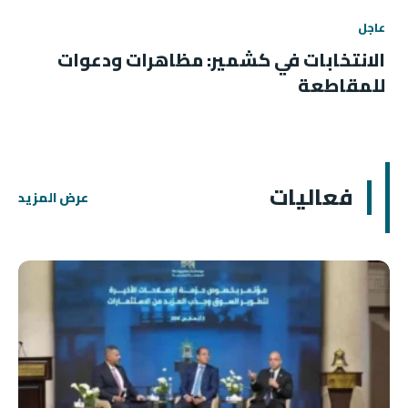
عاجل
الانتخابات في كشمير: مظاهرات ودعوات
للمقاطعة
فعاليات
عرض المزيد