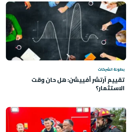
بطولة الشركات
تقييم آرتشر أفييشن: هل حان وقت
الاستثمار؟