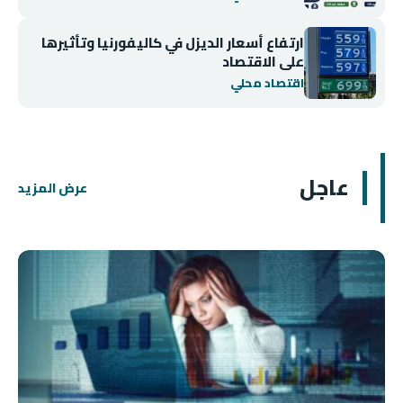
ارتفاع أسعار الديزل في كاليفورنيا وتأثيرها
على الاقتصاد
اقتصاد محلي
عاجل
عرض المزيد