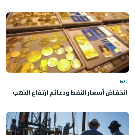
نفط
انخفاض أسعار النفط ودعائم ارتفاع الذهب