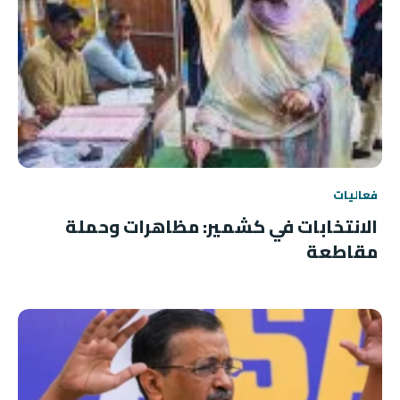
فعاليات
الانتخابات في كشمير: مظاهرات وحملة
مقاطعة