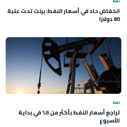
نفط
انخفاض حاد في أسعار النفط: برنت تحت عتبة
80 دولارًا
نفط
تراجع أسعار النفط بأكثر من 5% في بداية
الأسبوع