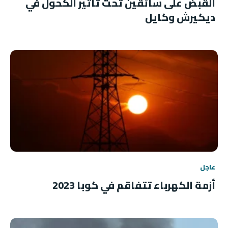
القبض على سائقين تحت تأثير الكحول في
ديكيرش وكايل
عاجل
أزمة الكهرباء تتفاقم في كوبا 2023