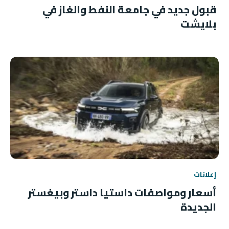
قبول جديد في جامعة النفط والغاز في
بلايشت
إعلانات
أسعار ومواصفات داستيا داستر وبيغستر
الجديدة