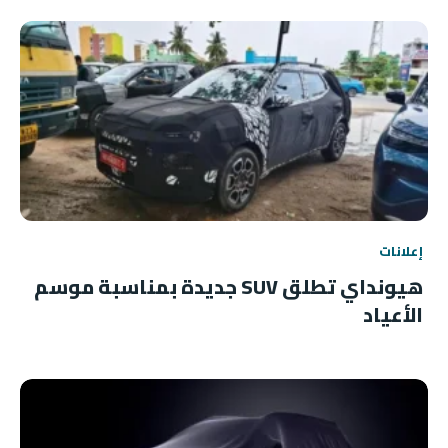
إعلانات
هيونداي تطلق SUV جديدة بمناسبة موسم
الأعياد