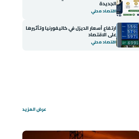
الجديدة
اقتصاد محلي
ارتفاع أسعار الديزل في كاليفورنيا وتأثيرها
على الاقتصاد
اقتصاد محلي
اقتصاد محلي
انخفاض مؤشر BIST 100 في بورصة إسطنبول
عرض المزيد