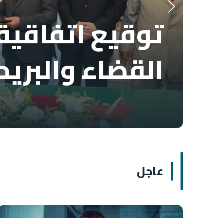
توقيع اتفاقية 
القضاء والبريد
عاجل