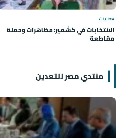
فعاليات
الانتخابات في كشمير: مظاهرات وحملة
مقاطعة
منتدي مصر للتعدين