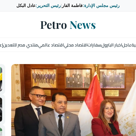
رئيس مجلس الإدارة:
فاطمة الفار
|
رئيس التحرير:
عادل البكل
Petro
News
ية
عاجل
اخبار البترول
سفارات
اقتصاد محلي
اقتصاد عالمي
منتدي مصر للتعدين
إع