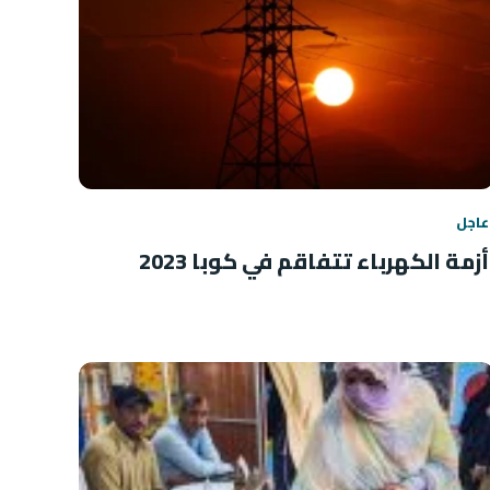
عاجل
أزمة الكهرباء تتفاقم في كوبا 2023