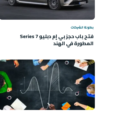
بطولة الشركات
فتح باب حجز بي إم دبليو 7 Series
المطورة في الهند