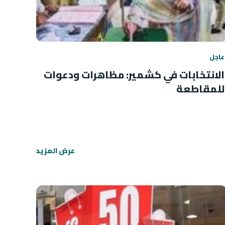
عاجل
الانتخابات في كشمير: مظاهرات ودعوات
للمقاطعة
عرض المزيد