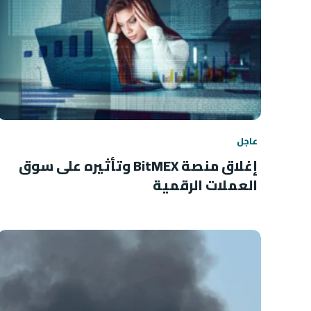
عاجل
إغلاق منصة BitMEX وتأثيره على سوق
العملات الرقمية