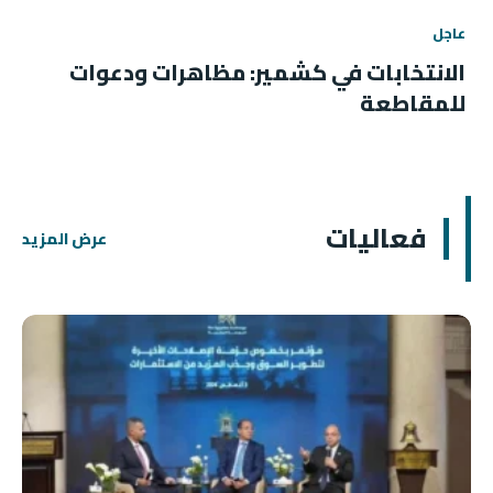
عاجل
الانتخابات في كشمير: مظاهرات ودعوات
للمقاطعة
فعاليات
عرض المزيد