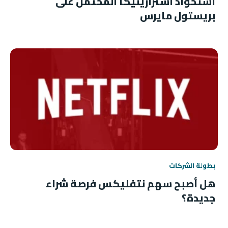
استحواذ أسترازينيكا المحتمل على
بريستول مايرس
بطولة الشركات
هل أصبح سهم نتفليكس فرصة شراء
جديدة؟