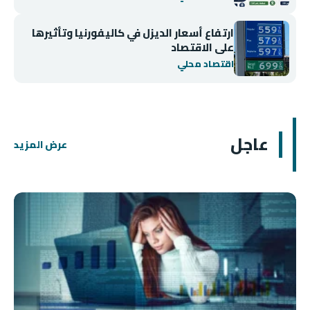
ارتفاع أسعار الديزل في كاليفورنيا وتأثيرها
على الاقتصاد
اقتصاد محلي
عاجل
عرض المزيد