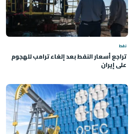
نفط
تراجع أسعار النفط بعد إلغاء ترامب للهجوم
على إيران