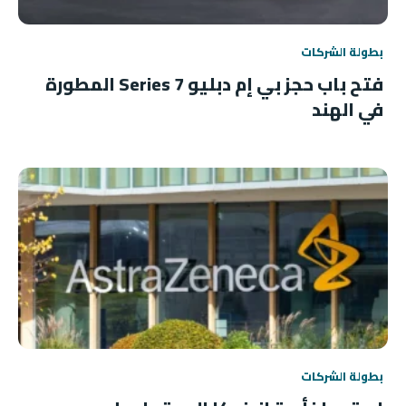
بطولة الشركات
فتح باب حجز بي إم دبليو 7 Series المطورة
في الهند
بطولة الشركات