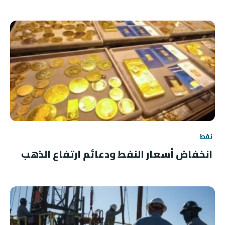
نفط
انخفاض أسعار النفط ودعائم ارتفاع الذهب