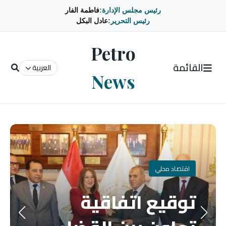
رئيس مجلس الإدارة:
فاطمة الفار
رئيس التحرير:
عادل البكل
Petro
القائمة
العربية
News
اقتصاد محلي
توقيع اتفاقية