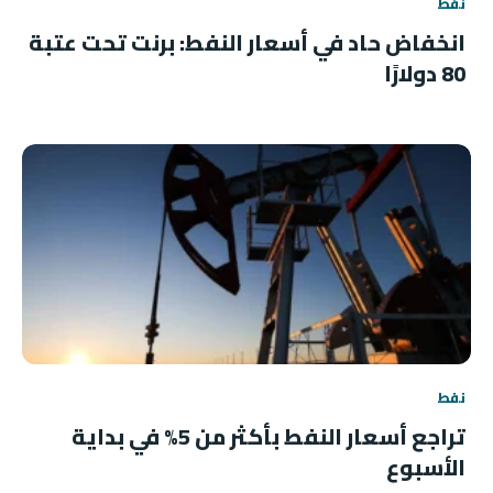
نفط
انخفاض حاد في أسعار النفط: برنت تحت عتبة
80 دولارًا
نفط
تراجع أسعار النفط بأكثر من 5% في بداية
الأسبوع