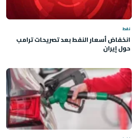
نفط
انخفاض أسعار النفط بعد تصريحات ترامب
حول إيران