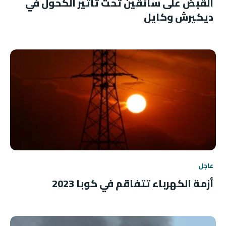
القبض على سائقين تحت تأثير الكحول في
ديكيرش وكايل
عاجل
أزمة الكهرباء تتفاقم في كوبا 2023