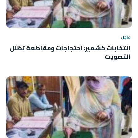
عاجل
انتخابات كشمير: احتجاجات ومقاطعة تظلل
التصويت