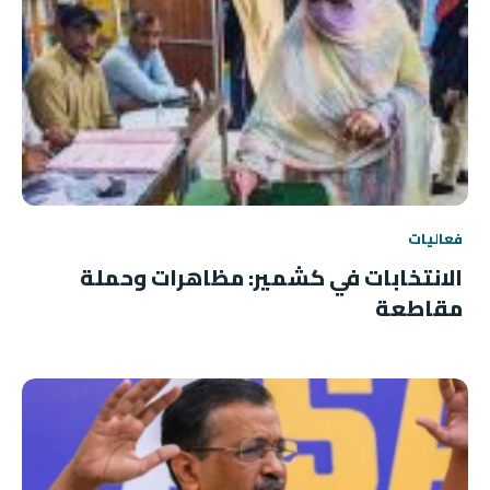
فعاليات
الانتخابات في كشمير: مظاهرات وحملة
مقاطعة