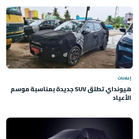
إعلانات
هيونداي تطلق SUV جديدة بمناسبة موسم
الأعياد