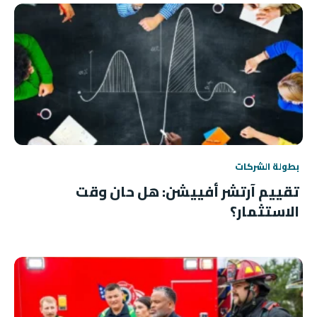
بطولة الشركات
تقييم آرتشر أفييشن: هل حان وقت
الاستثمار؟