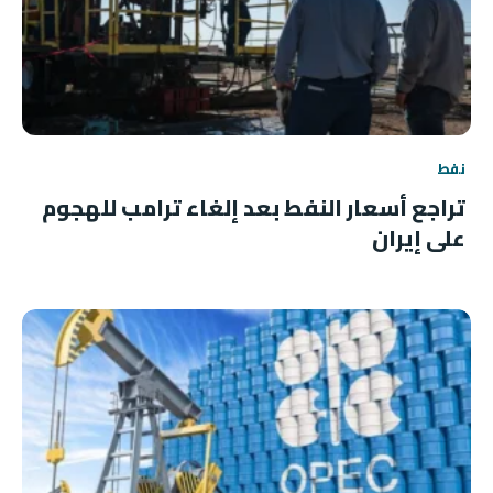
نفط
تراجع أسعار النفط بعد إلغاء ترامب للهجوم
على إيران