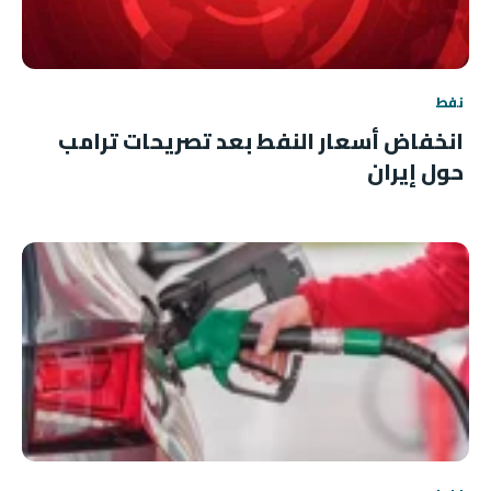
نفط
انخفاض أسعار النفط بعد تصريحات ترامب
حول إيران