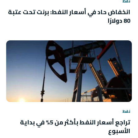
نفط
انخفاض حاد في أسعار النفط: برنت تحت عتبة
80 دولارًا
نفط
تراجع أسعار النفط بأكثر من 5% في بداية
الأسبوع