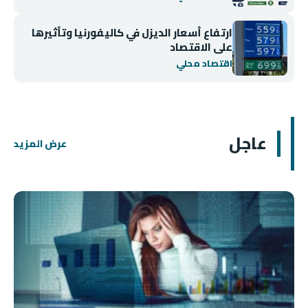
ارتفاع أسعار الديزل في كاليفورنيا وتأثيرها
على الاقتصاد
اقتصاد محلي
عاجل
عرض المزيد