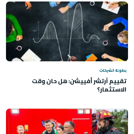
بطولة الشركات
تقييم آرتشر أفييشن: هل حان وقت
الاستثمار؟