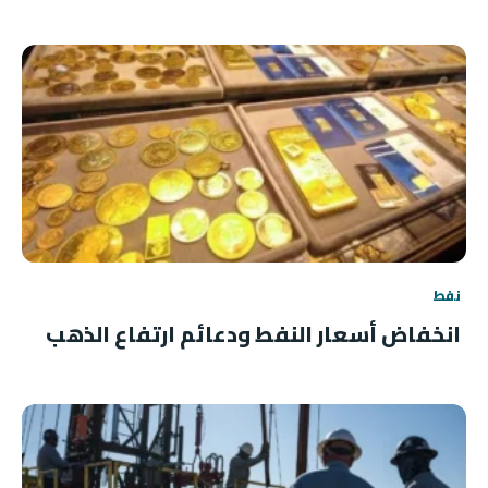
نفط
انخفاض أسعار النفط ودعائم ارتفاع الذهب