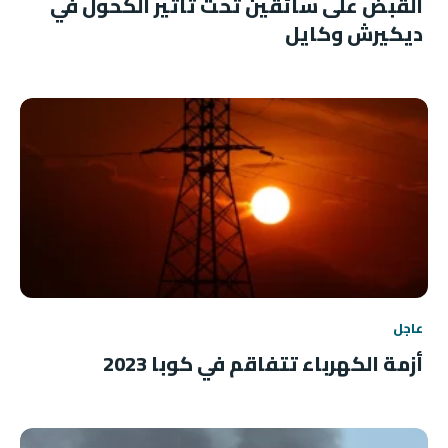
القبض على سائقين تحت تأثير الكحول في
ديكيرش وكايل
عاجل
أزمة الكهرباء تتفاقم في كوبا 2023