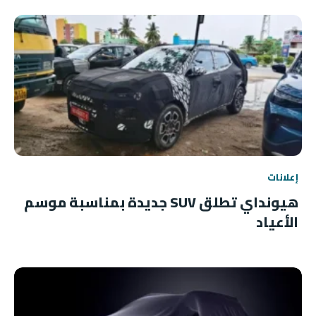
إعلانات
هيونداي تطلق SUV جديدة بمناسبة موسم
الأعياد