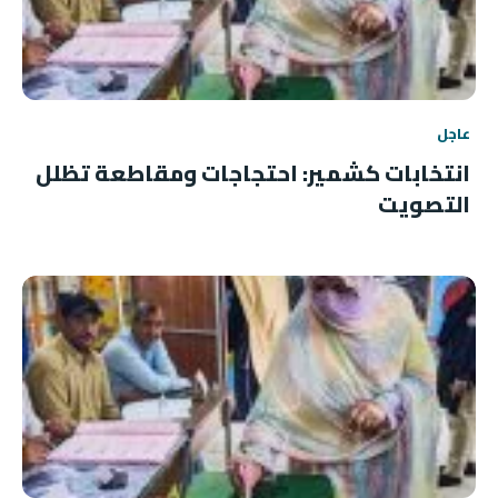
عاجل
انتخابات كشمير: احتجاجات ومقاطعة تظلل
التصويت