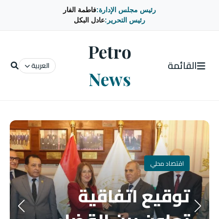
رئيس مجلس الإدارة:
فاطمة الفار
رئيس التحرير:
عادل البكل
Petro
القائمة
العربية
News
اقتصاد محلي
توقيع اتفاقية