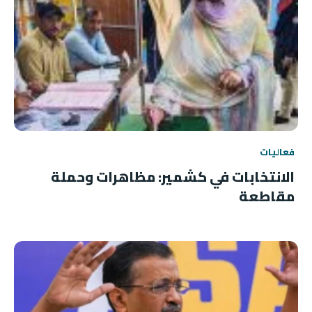
فعاليات
الانتخابات في كشمير: مظاهرات وحملة
مقاطعة