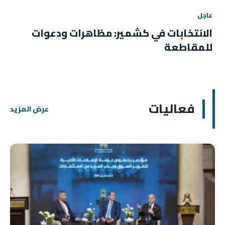
عاجل
الانتخابات في كشمير: مظاهرات ودعوات
للمقاطعة
فعاليات
عرض المزيد