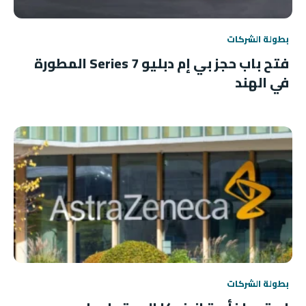
بطولة الشركات
فتح باب حجز بي إم دبليو 7 Series المطورة
في الهند
بطولة الشركات