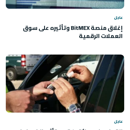
عاجل
إغلاق منصة BitMEX وتأثيره على سوق
العملات الرقمية
عاجل