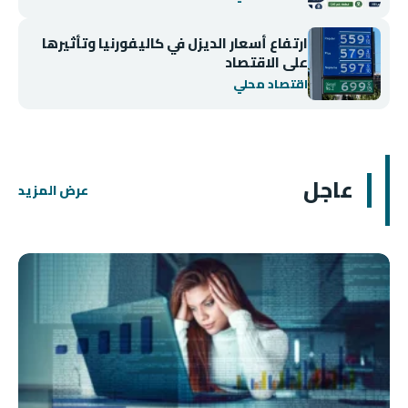
ارتفاع أسعار الديزل في كاليفورنيا وتأثيرها
على الاقتصاد
اقتصاد محلي
عاجل
عرض المزيد