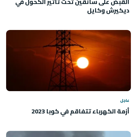
القبض على سائقين تحت تأثير الكحول في
ديكيرش وكايل
عاجل
أزمة الكهرباء تتفاقم في كوبا 2023