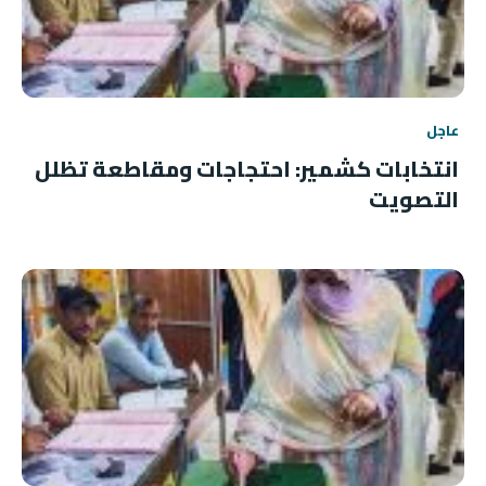
عاجل
انتخابات كشمير: احتجاجات ومقاطعة تظلل
التصويت