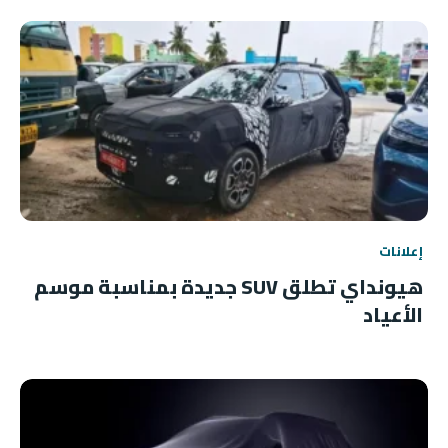
إعلانات
هيونداي تطلق SUV جديدة بمناسبة موسم
الأعياد