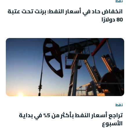
نفط
انخفاض حاد في أسعار النفط: برنت تحت عتبة
80 دولارًا
نفط
تراجع أسعار النفط بأكثر من 5% في بداية
الأسبوع