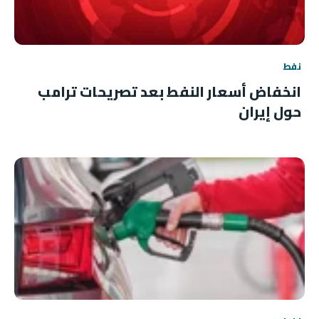
نفط
انخفاض أسعار النفط بعد تصريحات ترامب
حول إيران