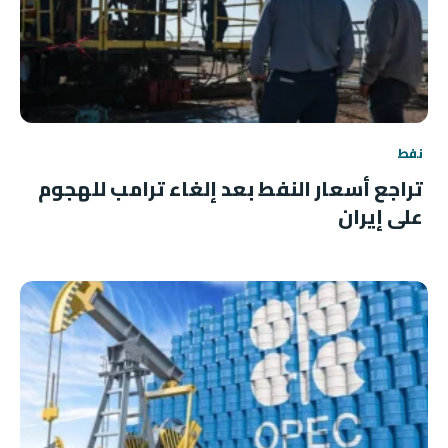
نفط
تراجع أسعار النفط بعد إلغاء ترامب للهجوم
على إيران