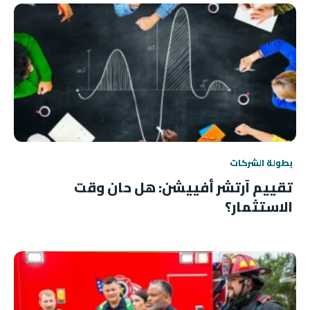
بطولة الشركات
تقييم آرتشر أفييشن: هل حان وقت
الاستثمار؟