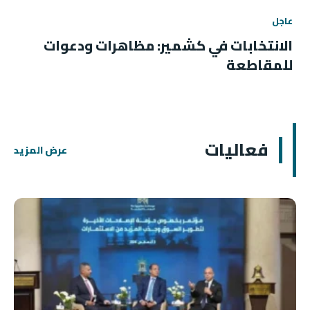
عاجل
الانتخابات في كشمير: مظاهرات ودعوات
للمقاطعة
فعاليات
عرض المزيد