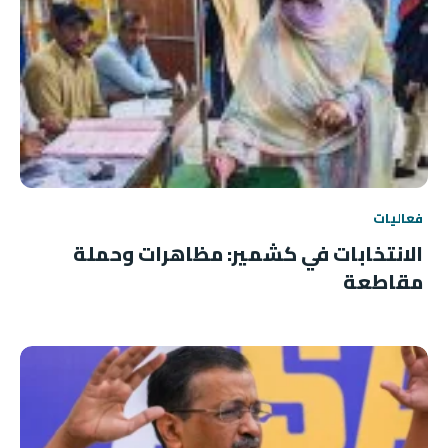
فعاليات
الانتخابات في كشمير: مظاهرات وحملة
مقاطعة