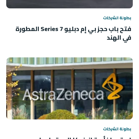
بطولة الشركات
فتح باب حجز بي إم دبليو 7 Series المطورة
في الهند
بطولة الشركات