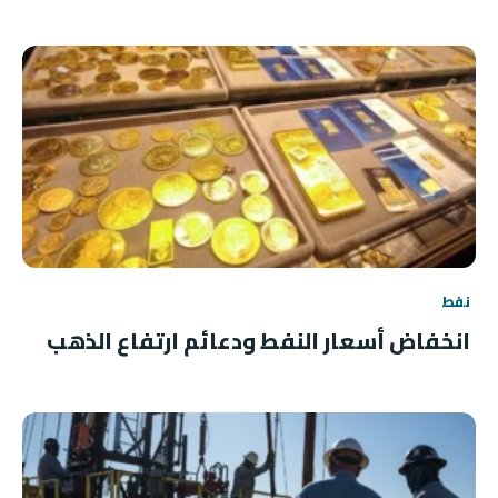
نفط
انخفاض أسعار النفط ودعائم ارتفاع الذهب