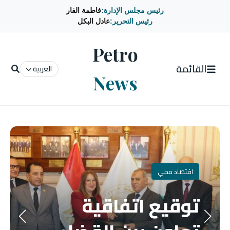
رئيس مجلس الإدارة:
فاطمة الفار
رئيس التحرير:
عادل البكل
Petro
القائمة
العربية
News
اقتصاد محلي
توقيع اتفاقية