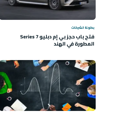
بطولة الشركات
فتح باب حجز بي إم دبليو 7 Series
المطورة في الهند