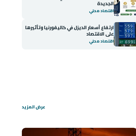
الجديدة
اقتصاد محلي
ارتفاع أسعار الديزل في كاليفورنيا وتأثيرها
على الاقتصاد
اقتصاد محلي
اقتصاد محلي
انخفاض مؤشر BIST 100 في بورصة إسطنبول
عرض المزيد