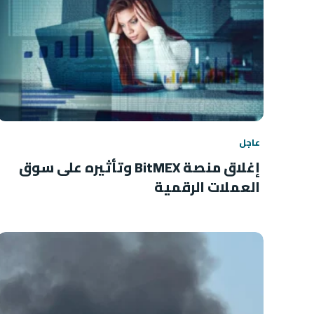
عاجل
إغلاق منصة BitMEX وتأثيره على سوق
العملات الرقمية