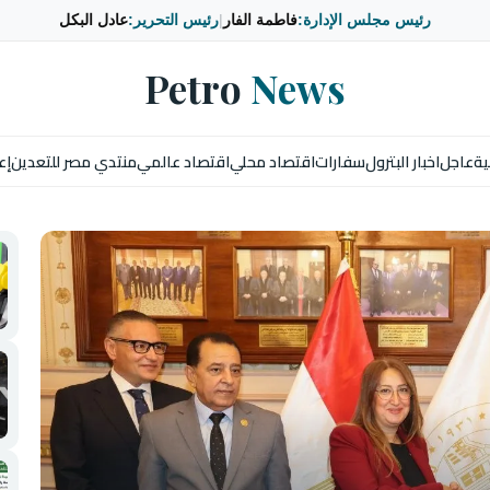
رئيس مجلس الإدارة:
فاطمة الفار
|
رئيس التحرير:
عادل البكل
Petro
News
ية
عاجل
اخبار البترول
سفارات
اقتصاد محلي
اقتصاد عالمي
منتدي مصر للتعدين
إع