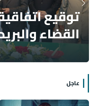
توقيع اتفاقية 
القضاء والبريد
عاجل