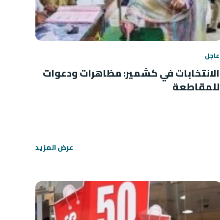
عاجل
الانتخابات في كشمير: مظاهرات ودعوات
للمقاطعة
عرض المزيد