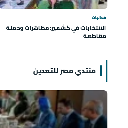
فعاليات
الانتخابات في كشمير: مظاهرات وحملة
مقاطعة
منتدي مصر للتعدين