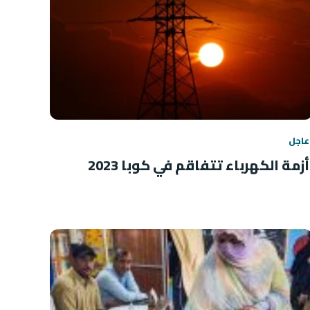
عاجل
أزمة الكهرباء تتفاقم في كوبا 2023