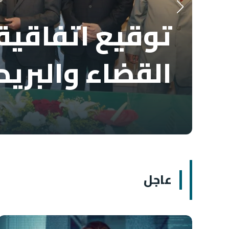
توقيع اتفاقية 
القضاء والبريد
عاجل