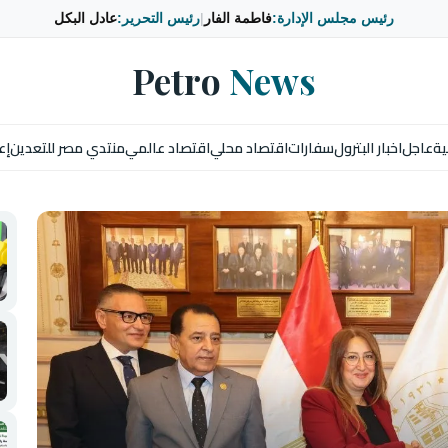
رئيس مجلس الإدارة:
فاطمة الفار
|
رئيس التحرير:
عادل البكل
Petro
News
ية
عاجل
اخبار البترول
سفارات
اقتصاد محلي
اقتصاد عالمي
منتدي مصر للتعدين
إع