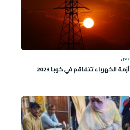
عاجل
أزمة الكهرباء تتفاقم في كوبا 2023