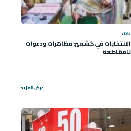
عاجل
الانتخابات في كشمير: مظاهرات ودعوات
للمقاطعة
عرض المزيد