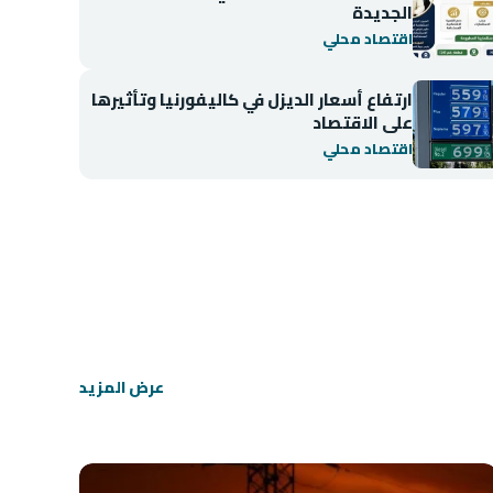
الجديدة
اقتصاد محلي
ارتفاع أسعار الديزل في كاليفورنيا وتأثيرها
على الاقتصاد
اقتصاد محلي
اقتصاد محلي
انخفاض مؤشر BIST 100 في بورصة إسطنبول
عرض المزيد