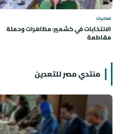
فعاليات
الانتخابات في كشمير: مظاهرات وحملة
مقاطعة
منتدي مصر للتعدين