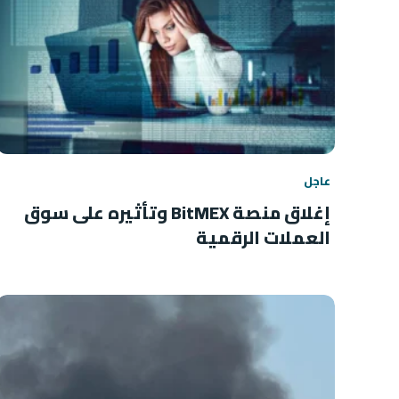
عاجل
إغلاق منصة BitMEX وتأثيره على سوق
العملات الرقمية