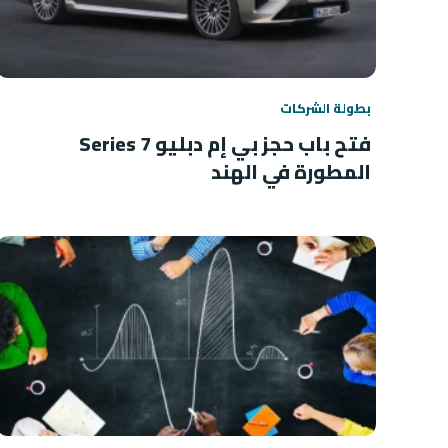
بطولة الشركات
فتح باب حجز بي إم دبليو 7 Series
المطورة في الهند