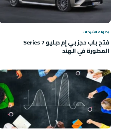
بطولة الشركات
فتح باب حجز بي إم دبليو 7 Series
المطورة في الهند