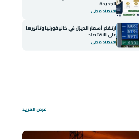
الجديدة
اقتصاد محلي
ارتفاع أسعار الديزل في كاليفورنيا وتأثيرها
على الاقتصاد
اقتصاد محلي
اقتصاد محلي
انخفاض مؤشر BIST 100 في بورصة إسطنبول
عرض المزيد