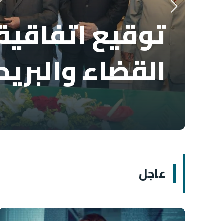
توقيع اتفاقية 
القضاء والبريد
عاجل