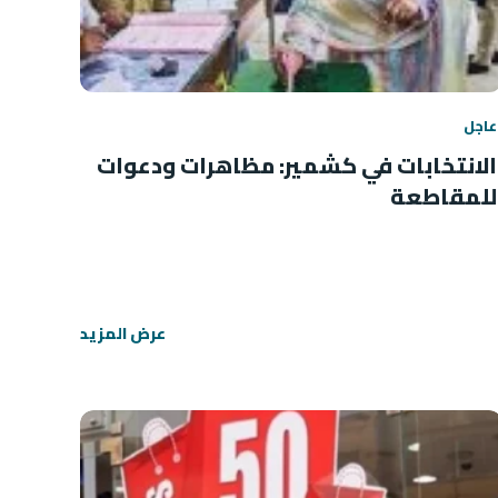
عاجل
الانتخابات في كشمير: مظاهرات ودعوات
للمقاطعة
عرض المزيد