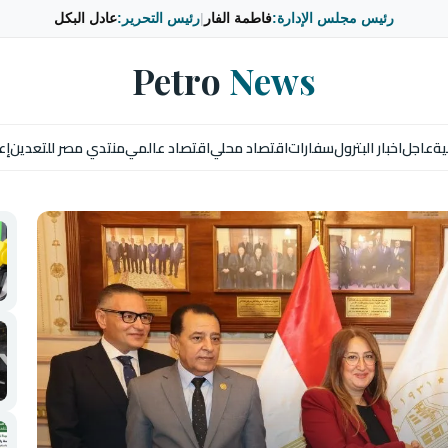
رئيس مجلس الإدارة:
فاطمة الفار
|
رئيس التحرير:
عادل البكل
Petro
News
ية
عاجل
اخبار البترول
سفارات
اقتصاد محلي
اقتصاد عالمي
منتدي مصر للتعدين
إع