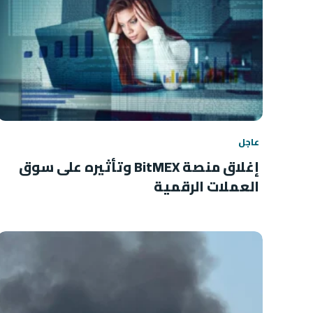
عاجل
إغلاق منصة BitMEX وتأثيره على سوق
العملات الرقمية