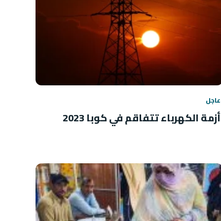
عاجل
أزمة الكهرباء تتفاقم في كوبا 2023