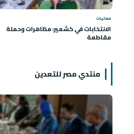
فعاليات
الانتخابات في كشمير: مظاهرات وحملة
مقاطعة
منتدي مصر للتعدين