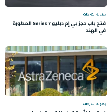
بطولة الشركات
فتح باب حجز بي إم دبليو 7 Series المطورة
في الهند
بطولة الشركات