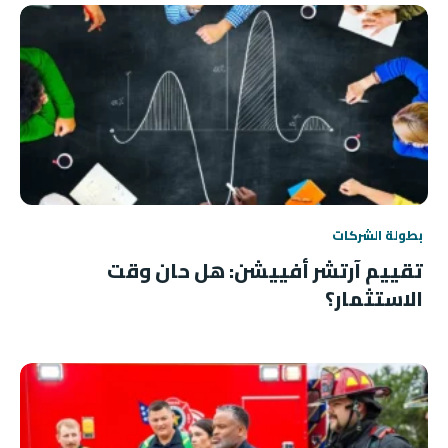
بطولة الشركات
تقييم آرتشر أفييشن: هل حان وقت
الاستثمار؟