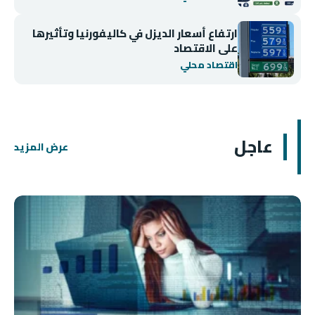
ارتفاع أسعار الديزل في كاليفورنيا وتأثيرها
على الاقتصاد
اقتصاد محلي
عاجل
عرض المزيد