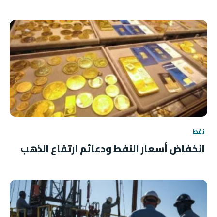
نفط
انخفاض أسعار النفط ودعائم ارتفاع الذهب