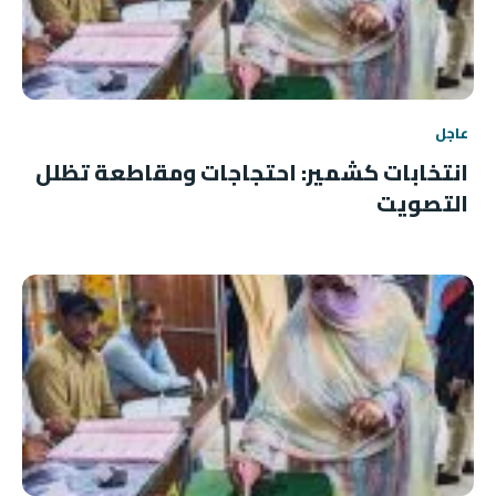
عاجل
انتخابات كشمير: احتجاجات ومقاطعة تظلل
التصويت