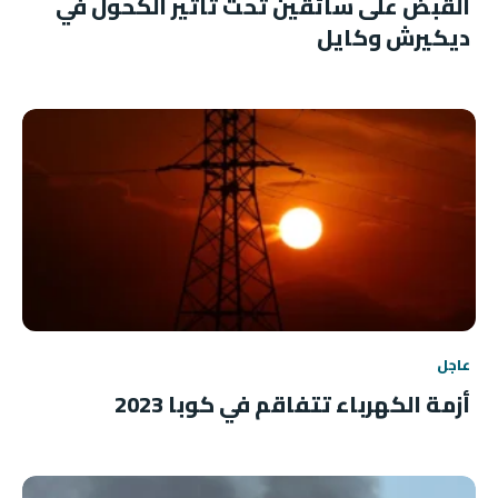
القبض على سائقين تحت تأثير الكحول في
ديكيرش وكايل
عاجل
أزمة الكهرباء تتفاقم في كوبا 2023