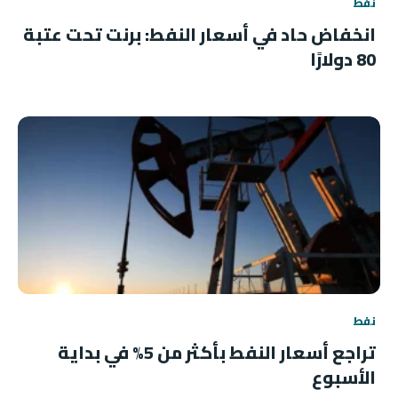
نفط
انخفاض حاد في أسعار النفط: برنت تحت عتبة
80 دولارًا
نفط
تراجع أسعار النفط بأكثر من 5% في بداية
الأسبوع