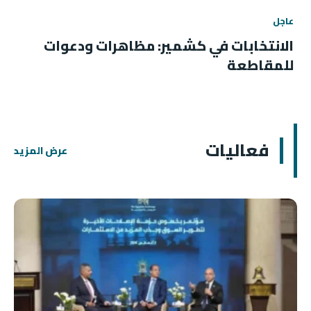
عاجل
الانتخابات في كشمير: مظاهرات ودعوات
للمقاطعة
فعاليات
عرض المزيد