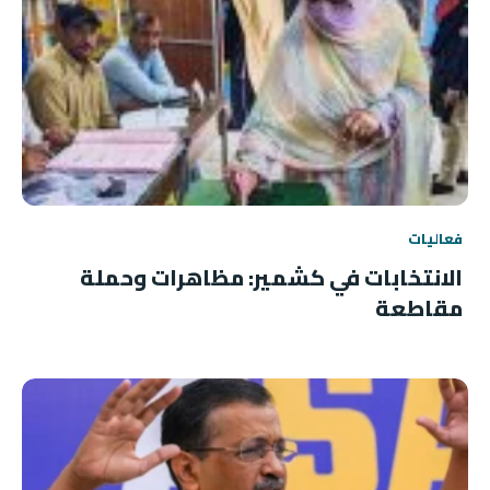
فعاليات
الانتخابات في كشمير: مظاهرات وحملة
مقاطعة