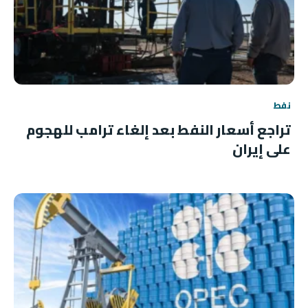
نفط
تراجع أسعار النفط بعد إلغاء ترامب للهجوم
على إيران