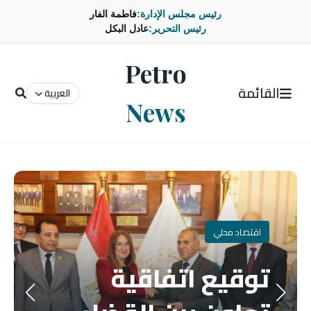
رئيس مجلس الإدارة:
فاطمة الفار
رئيس التحرير:
عادل البكل
Petro
القائمة
العربية
News
اقتصاد محلي
توقيع اتفاقية