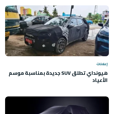
إعلانات
هيونداي تطلق SUV جديدة بمناسبة موسم
الأعياد