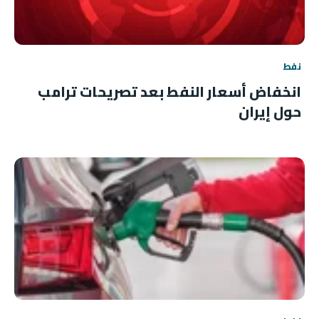
نفط
انخفاض أسعار النفط بعد تصريحات ترامب
حول إيران